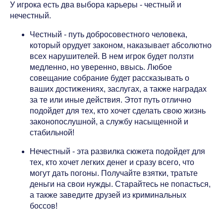
У игрока есть два выбора карьеры - честный и
нечестный.
Честный - путь добросовестного человека,
который орудует законом, наказывает абсолютно
всех нарушителей. В нем игрок будет ползти
медленно, но уверенно, ввысь. Любое
совещание собрание будет рассказывать о
ваших достижениях, заслугах, а также наградах
за те или иные действия. Этот путь отлично
подойдет для тех, кто хочет сделать свою жизнь
законопослушной, а службу насыщенной и
стабильной!
Нечестный - эта развилка сюжета подойдет для
тех, кто хочет легких денег и сразу всего, что
могут дать погоны. Получайте взятки, тратьте
деньги на свои нужды. Старайтесь не попасться,
а также заведите друзей из криминальных
боссов!