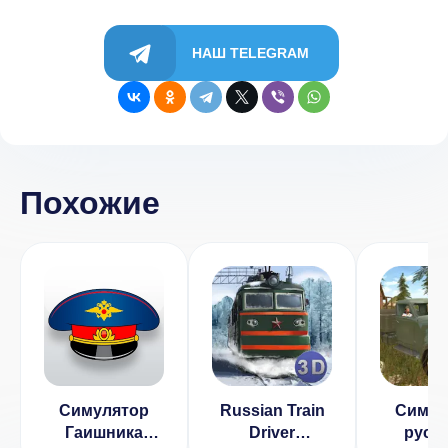
НАШ TELEGRAM
Похожие
Симулятор
Russian Train
Симул
Гаишника
Driver
русс