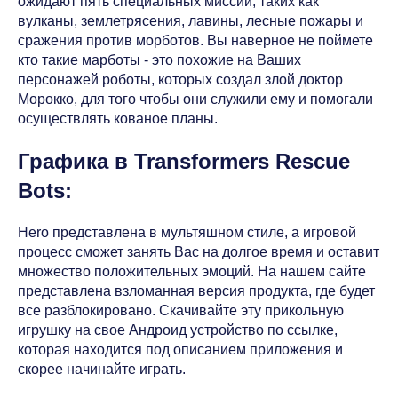
ожидают пять специальных миссий, таких как
вулканы, землетрясения, лавины, лесные пожары и
сражения против морботов. Вы наверное не поймете
кто такие марботы - это похожие на Ваших
персонажей роботы, которых создал злой доктор
Морокко, для того чтобы они служили ему и помогали
осуществлять кованое планы.
Графика в Transformers Rescue
Bots:
Hero представлена в мультяшном стиле, а игровой
процесс сможет занять Вас на долгое время и оставит
множество положительных эмоций. На нашем сайте
представлена взломанная версия продукта, где будет
все разблокировано. Скачивайте эту прикольную
игрушку на свое Андроид устройство по ссылке,
которая находится под описанием приложения и
скорее начинайте играть.