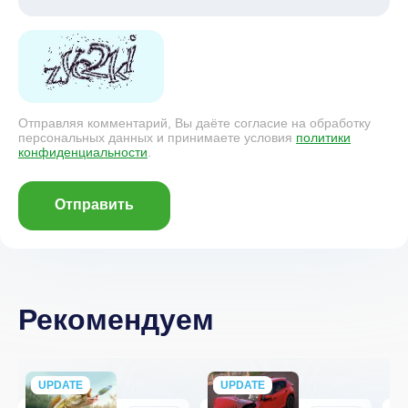
Отправляя комментарий, Вы даёте согласие на обработку
персональных данных и принимаете условия
политики
конфиденциальности
.
Отправить
Рекомендуем
UPDATE
NEW
UPDATE
NEW