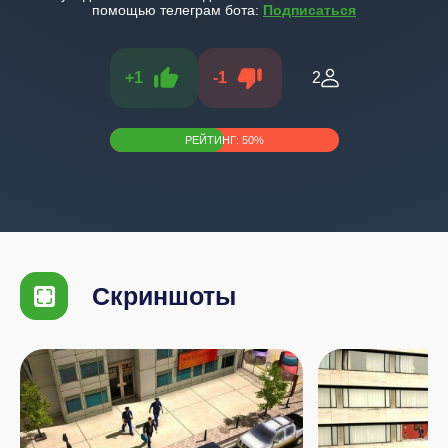
помощью телеграм бота:
Подписаться
+
1
-
1
2
РЕЙТИНГ:
50
%
Скриншоты