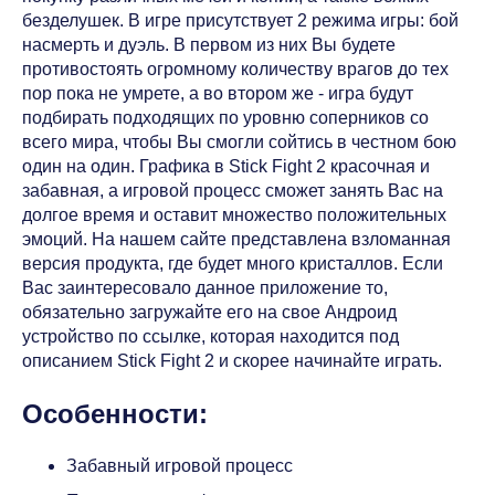
безделушек. В игре присутствует 2 режима игры: бой
насмерть и дуэль. В первом из них Вы будете
противостоять огромному количеству врагов до тех
пор пока не умрете, а во втором же - игра будут
подбирать подходящих по уровню соперников со
всего мира, чтобы Вы смогли сойтись в честном бою
один на один. Графика в Stick Fight 2 красочная и
забавная, а игровой процесс сможет занять Вас на
долгое время и оставит множество положительных
эмоций. На нашем сайте представлена взломанная
версия продукта, где будет много кристаллов. Если
Вас заинтересовало данное приложение то,
обязательно загружайте его на свое Андроид
устройство по ссылке, которая находится под
описанием Stick Fight 2 и скорее начинайте играть.
Особенности:
Забавный игровой процесс