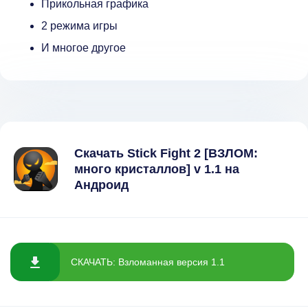
Прикольная графика
2 режима игры
И многое другое
Скачать Stick Fight 2 [ВЗЛОМ:
много кристаллов] v 1.1 на
Андроид
СКАЧАТЬ: Взломанная версия 1.1