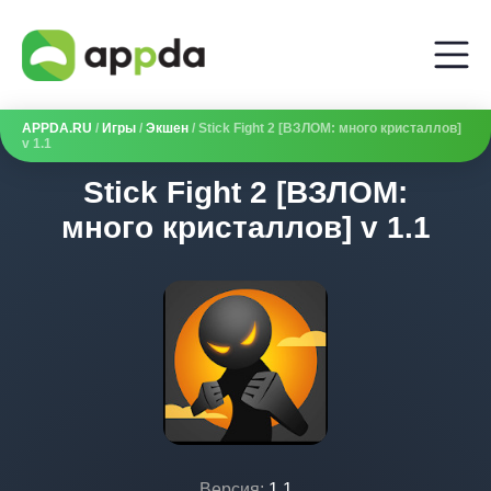
APPDA.RU
/
Игры
/
Экшен
/ Stick Fight 2 [ВЗЛОМ: много кристаллов]
v 1.1
Stick Fight 2 [ВЗЛОМ:
много кристаллов] v 1.1
Версия:
1.1