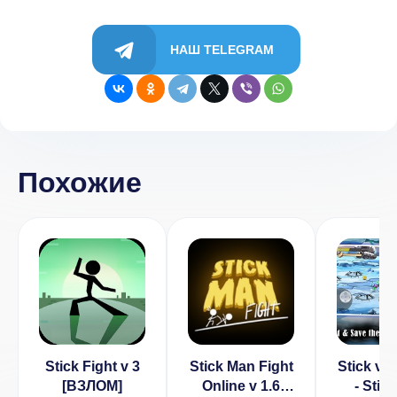
НАШ TELEGRAM
Похожие
Stick Fight v 3
Stick Man Fight
Stick vs
[ВЗЛОМ]
Online v 1.6
- Stic