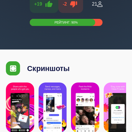
+
19
-
2
21
РЕЙТИНГ:
90
%
Скриншоты