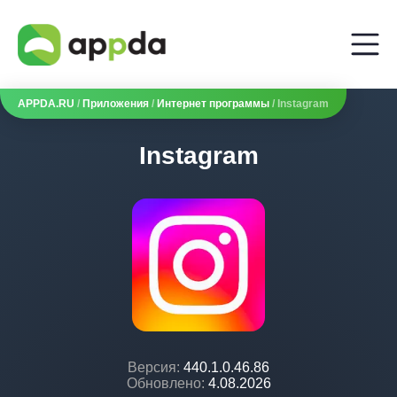
APPDA.RU
/
Приложения
/
Интернет программы
/ Instagram
Instagram
Версия:
440.1.0.46.86
Обновлено:
4.08.2026