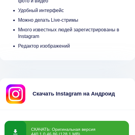
фото и видео
Удобный интерфейс
Можно делать Live-стримы
Много известных людей зарегистрированы в
Instagram
Редактор изображений
Скачать Instagram на Андроид
СКАЧАТЬ: Оригинальная версия
440.1.0.46.86 (128.1 MB)