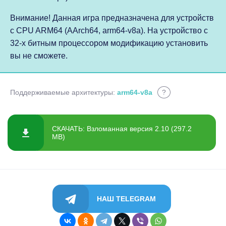
Внимание! Данная игра предназначена для устройств
с CPU ARM64 (AArch64, arm64-v8a). На устройство с
32-х битным процессором модификацию установить
вы не сможете.
Поддерживаемые архитектуры:
arm64-v8a
?
СКАЧАТЬ: Взломанная версия 2.10 (297.2
MB)
НАШ TELEGRAM