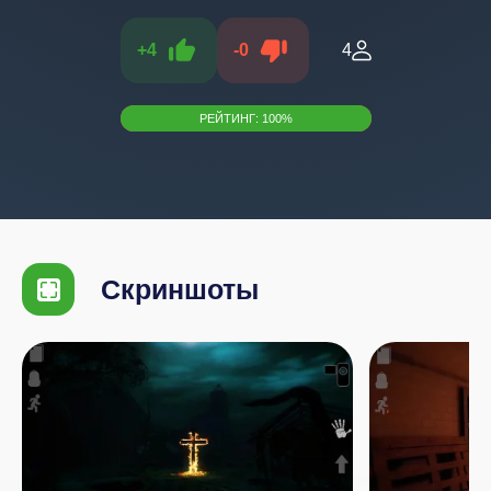
+
4
-
0
4
РЕЙТИНГ:
100
%
Скриншоты