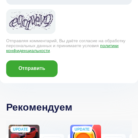
Отправляя комментарий, Вы даёте согласие на обработку
персональных данных и принимаете условия
политики
конфиденциальности
.
Отправить
Рекомендуем
UPDATE
NEW
UPDATE
NEW