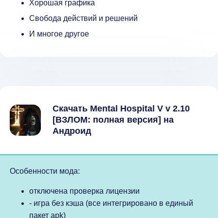
Хорошая графика
Свобода действий и решений
И многое другое
Скачать Mental Hospital V v 2.10
[ВЗЛОМ: полная версия] на
Андроид
Особенности мода:
отключена проверка лицензии
- игра без кэша (все интегрировано в единый
пакет apk)