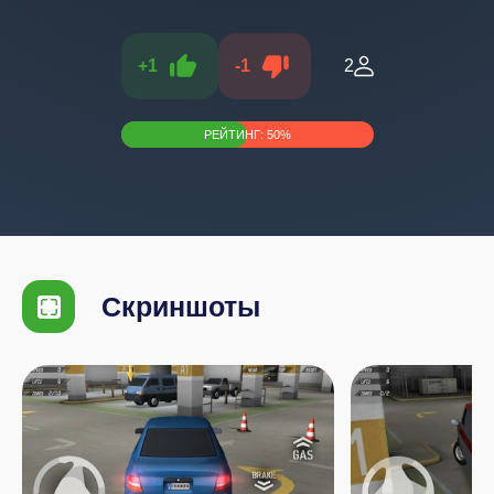
+
1
-
1
2
РЕЙТИНГ:
50
%
Скриншоты