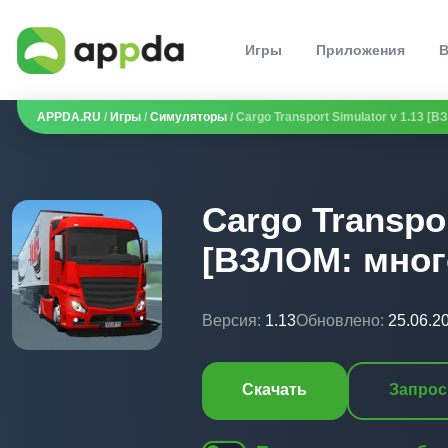
Игры
Приложения
В
APPDA.RU
/
Игры
/
Симуляторы
/ Cargo Transport Simulator v 1.13 [
Cargo Transpor
[ВЗЛОМ: мног
Версия:
1.13
Обновлено:
25.06.2
Скачать
Запрос