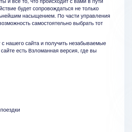
 и все то, что происходит с вами в пути
йствие будет сопровождаться не только
льнейшим насыщением. По части управления
 возможность самостоятельно выбрать тот
 с нашего сайта и получить незабываемые
 сайте есть Взломанная версия, где вы
 поездки