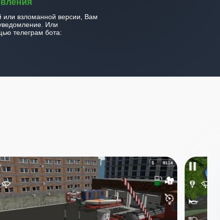
овления
й или взломанной версии, Вам
уведомление. Или
ью телеграм бота: