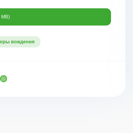
7 MB)
оры вождения