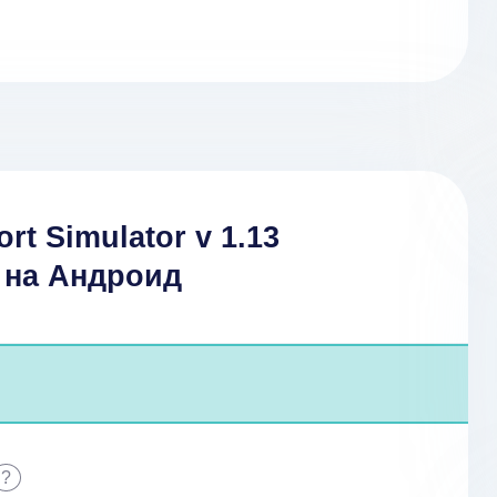
rt Simulator v 1.13
 на Андроид
?