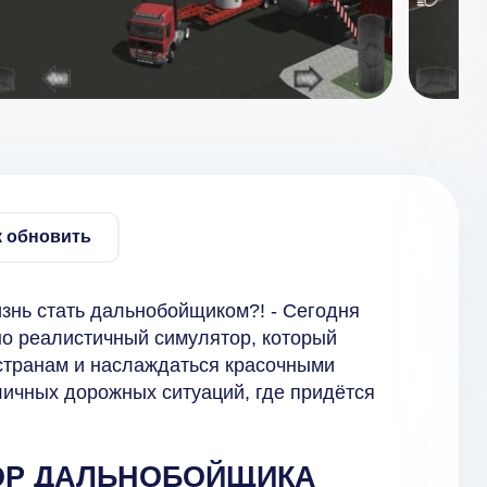
к обновить
знь стать дальнобойщиком?! - Сегодня
но реалистичный симулятор, который
странам и наслаждаться красочными
личных дорожных ситуаций, где придётся
ОР ДАЛЬНОБОЙЩИКА