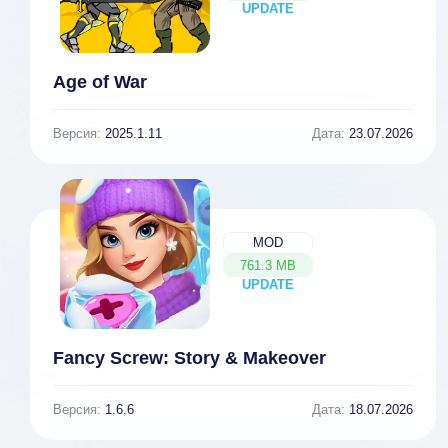
UPDATE
NEW
Age of War
Версия:
2025.1.11
Дата:
23.07.2026
MOD
761.3 MB
UPDATE
NEW
Fancy Screw: Story & Makeover
Версия:
1.6.6
Дата:
18.07.2026