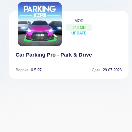
MOD
243 MB
UPDATE
NEW
Car Parking Pro - Park & Drive
Версия:
0.5.97
Дата:
29.07.2026