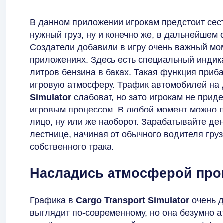
В данном приложении игрокам предстоит сест
нужный груз, ну и конечно же, в дальнейшем 
Создатели добавили в игру очень важный мом
приложениях. Здесь есть специальный индика
литров бензина в баках. Такая функция приб
игровую атмосферу. Трафик автомобилей на 
Simulator
слабоват, но зато игрокам не прид
игровым процессом. В любой момент можно п
лицо, ну или же наоборот. Зарабатывайте де
лестнице, начиная от обычного водителя гру
собственного трака.
Насладись атмосферой про
Графика в
Cargo Transport Simulator
очень 
выглядит по-современному, но она безумно а