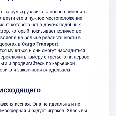
ь за руль грузовика, а после прицепить
отвезти его в нужное местоположение.
ент, которого нет в других подобных
тор, который показывает количество
авляет еще больше реалистичности в
дорогах в
Cargo Transport
ется мучиться и они смогут насладиться
ереключить камеру с третьего на первое
ньги и продвигайтесь по карьерной
зовика и заканчивая владельцем
исходящего
даже классная. Она не идеальна и не
тмосферная и радует игроков. Здесь вы