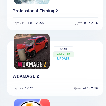
Professional Fishing 2
Версия:
0.1.00.12.25p
Дата:
8.07.2026
MOD
944.2 MB
UPDATE
NEW
WDAMAGE 2
Версия:
1.0.24
Дата:
24.07.2026