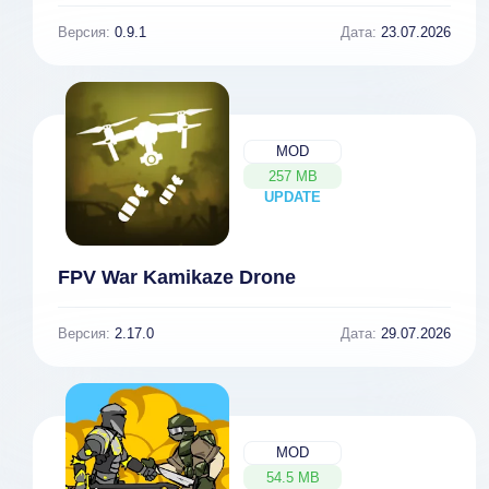
Версия:
0.9.1
Дата:
23.07.2026
MOD
257 MB
UPDATE
NEW
FPV War Kamikaze Drone
Версия:
2.17.0
Дата:
29.07.2026
MOD
54.5 MB