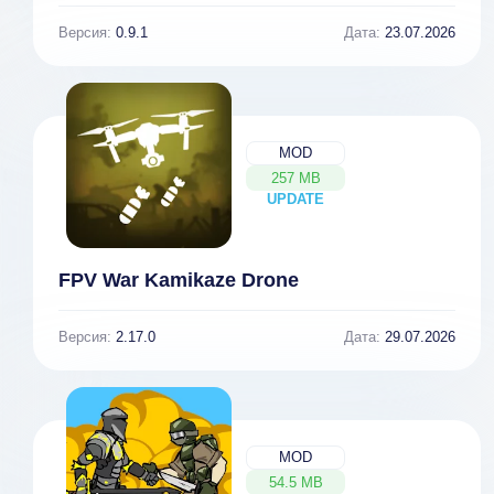
Версия:
0.9.1
Дата:
23.07.2026
MOD
257 MB
UPDATE
NEW
FPV War Kamikaze Drone
Версия:
2.17.0
Дата:
29.07.2026
MOD
54.5 MB