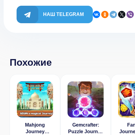
НАШ TELEGRAM
Похожие
Mahjong
Gemcrafter:
Fan
Journey
Puzzle Journey
Journe