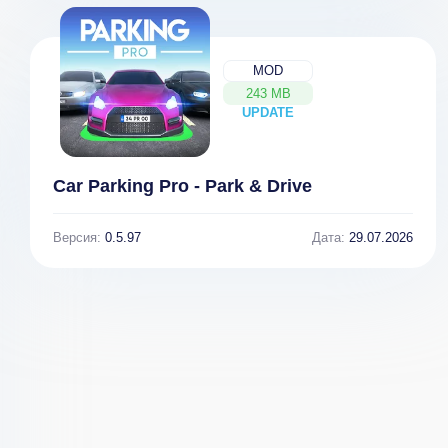
Много денег]
MOD
243 MB
UPDATE
NEW
Car Parking Pro - Park & Drive
Версия:
0.5.97
Дата:
29.07.2026