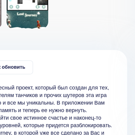
к обновить
есный проект, который был создан для тех,
ителям танчиков и прочих шутеров эта игра
го и все мы уникальны. В приложении Вам
память и теперь ее нужно вернуть.
ти свое истинное счастье и наконец-то
 уровней, которые придется разблокировать.
ney, в которой уже все сделано за Вас и