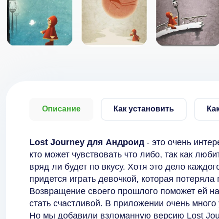
Описание
Как установить
Ка
Lost Journey для Андроид
- это очень интер
кто может чувствовать что либо, так как люб
вряд ли будет по вкусу. Хотя это дело каждо
придется играть девочкой, которая потеряла 
Возвращение своего прошлого поможет ей най
стать счастливой. В приложении очень много
Но мы добавили взломанную версию Lost Jour