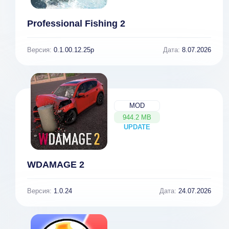
Professional Fishing 2
Версия:
0.1.00.12.25p
Дата:
8.07.2026
MOD
944.2 MB
UPDATE
NEW
WDAMAGE 2
Версия:
1.0.24
Дата:
24.07.2026