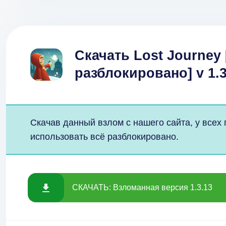
Скачать Lost Journey
разблокировано] v 1.
Скачав данный взлом с нашего сайта, у всех
использовать всё разблокировано.
СКАЧАТЬ: Взломанная версия 1.3.13