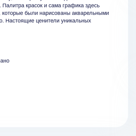
 Палитра красок и сама графика здесь
ы, которые были нарисованы акварельными
во. Настоящие ценители уникальных
вано