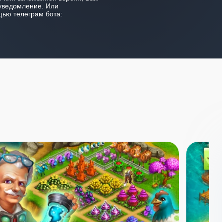
уведомление. Или
ью телеграм бота: