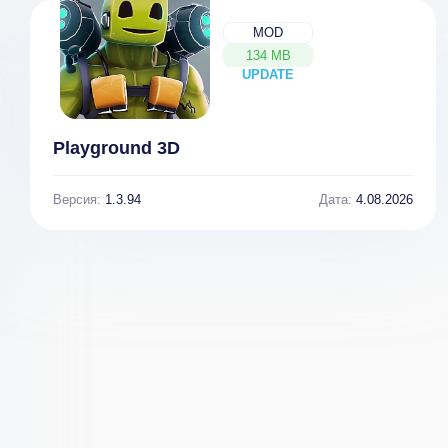
MOD
134 MB
UPDATE
NEW
Playground 3D
Версия:
1.3.94
Дата:
4.08.2026