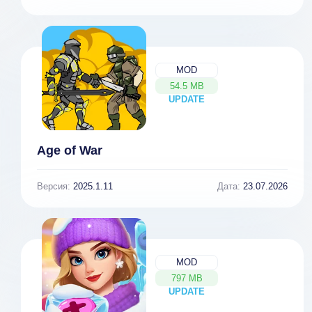
MOD
54.5 MB
UPDATE
NEW
Age of War
Версия:
2025.1.11
Дата:
23.07.2026
MOD
797 MB
UPDATE
NEW