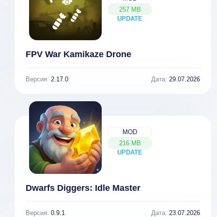
257 MB
UPDATE
NEW
FPV War Kamikaze Drone
Версия:
2.17.0
Дата:
29.07.2026
MOD
216 MB
UPDATE
NEW
Dwarfs Diggers: Idle Master
Версия:
0.9.1
Дата:
23.07.2026