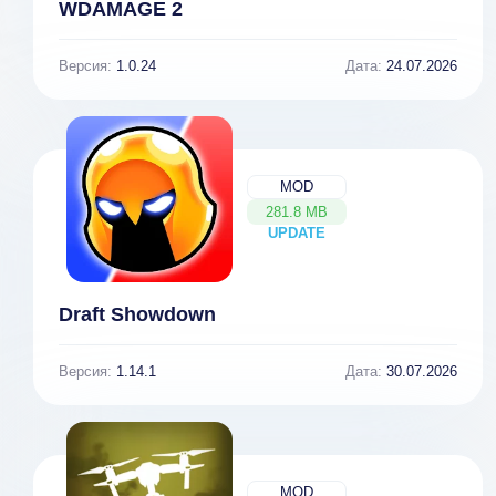
WDAMAGE 2
Версия:
1.0.24
Дата:
24.07.2026
MOD
281.8 MB
UPDATE
NEW
Draft Showdown
Версия:
1.14.1
Дата:
30.07.2026
MOD