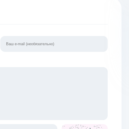
покупки]