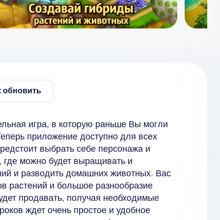
к обновить
тельная игра, в которую раньше Вы могли
 Теперь приложение доступно для всех
предстоит выбрать себе персонажа и
, где можно будет выращивать и
ий и разводить домашних животных. Вас
ов растений и большое разнообразие
удет продавать, получая необходимые
роков ждет очень простое и удобное