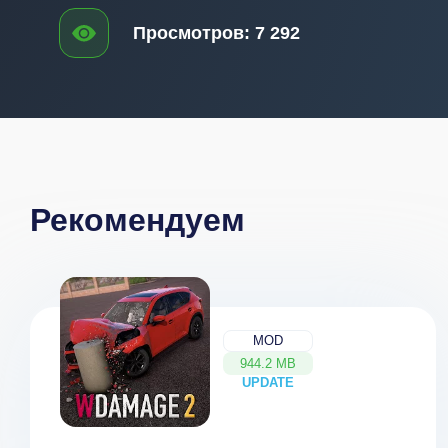
Просмотров:
7 292
Рекомендуем
MOD
944.2 MB
UPDATE
NEW