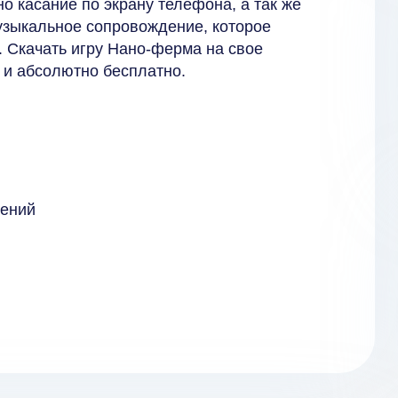
о касание по экрану телефона, а так же
музыкальное сопровождение, которое
. Скачать игру Нано-ферма на свое
 и абсолютно бесплатно.
тений