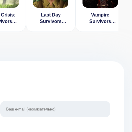
Crisis:
Last Day
Vampire
ivors
Survivors
Survivors
ЛОМ:
[ВЗЛОМ:
(ВЗЛОМ,
 денег]
много денег]
Много денег)
.0.3
1.0.1