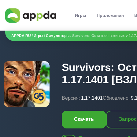
Игры
Приложения
В
APPDA.RU
/
Игры
/
Симуляторы
/ Survivors: Остаться в живых v 1.1
Survivors: Ос
1.17.1401 [ВЗ
Версия:
1.17.1401
Обновлено:
9.
Скачать
Запрос