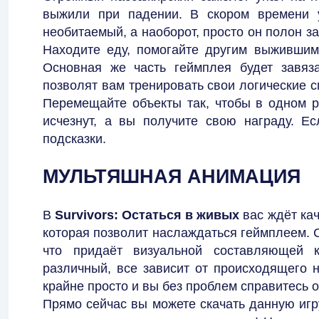
выжили при падении. В скором времени у
необитаемый, а наоборот, просто он полон з
Находите еду, помогайте другим выжившим
Основная же часть геймплея будет завяз
позволят вам тренировать свои логические 
Перемещайте объекты так, чтобы в одном 
исчезнут, а вы получите свою награду. Ес
подсказки.
МУЛЬТЯШНАЯ АНИМАЦИЯ
В
Survivors: Остаться в живых
вас ждёт кач
которая позволит наслаждаться геймплеем. 
что придаёт визуальной составляющей 
различный, все зависит от происходящего 
крайне просто и вы без проблем справитесь о
Прямо сейчас вы можете скачать данную игр