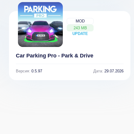
MOD
243 MB
UPDATE
NEW
Car Parking Pro - Park & Drive
Версия:
0.5.97
Дата:
29.07.2026