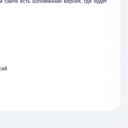
м сайте есть Взломанная версия, где будет
сий