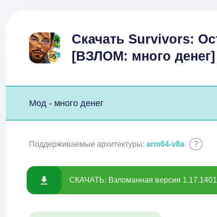
Скачать Survivors: Ос
[ВЗЛОМ: много денег]
Мод - много денег
Поддерживаемые архитектуры:
arm64-v8a
?
СКАЧАТЬ: Взломанная версия 1.17.1401 