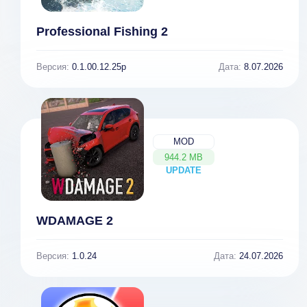
Professional Fishing 2
Версия:
0.1.00.12.25p
Дата:
8.07.2026
MOD
944.2 MB
UPDATE
NEW
WDAMAGE 2
Версия:
1.0.24
Дата:
24.07.2026