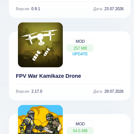
Версия:
0.9.1
Дата:
23.07.2026
MOD
257 MB
UPDATE
NEW
FPV War Kamikaze Drone
Версия:
2.17.0
Дата:
29.07.2026
MOD
54.5 MB