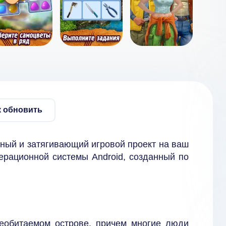
к обновить
ный и затягивающий игровой проект на ваш
рационной системы Android, созданный по
еобитаемом острове, причем многие люди