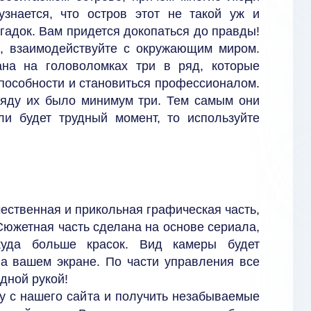
знается, что остров этот не такой уж и
агадок. Вам придется докопаться до правды!
, взаимодействуйте с окружающим миром.
ана на головоломках три в ряд, которые
способности и становиться профессионалом.
ряду их было минимум три. Тем самым они
ли будет трудный момент, то используйте
ественная и прикольная графическая часть,
Сюжетная часть сделана на основе сериала,
куда больше красок. Вид камеры будет
на вашем экране. По части управления все
дной рукой!
у с нашего сайта и получить незабываемые