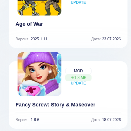
UPDATE
NEW
Age of War
Версия:
2025.1.11
Дата:
23.07.2026
MOD
761.3 MB
UPDATE
NEW
Fancy Screw: Story & Makeover
Версия:
1.6.6
Дата:
18.07.2026