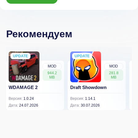
Рекомендуем
UPDATE
NEW
UPDATE
NEW
MOD
MOD
944.2
281.8
MB
MB
WDAMAGE 2
Draft Showdown
FP
Версия:
1.0.24
Версия:
1.14.1
Вер
Дата:
24.07.2026
Дата:
30.07.2026
Дат