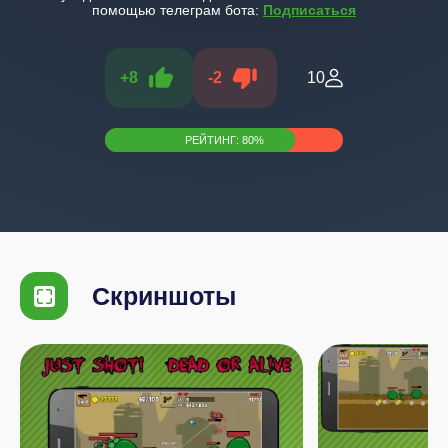
помощью телеграм бота:
Подписаться
+
8
-
2
10
РЕЙТИНГ:
80
%
Скриншоты