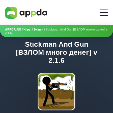
APPDA.RU
/
Игры
/
Экшен
/ Stickman And Gun [ВЗЛОМ много денег] v
2.1.6
Stickman And Gun
[ВЗЛОМ много денег] v
2.1.6