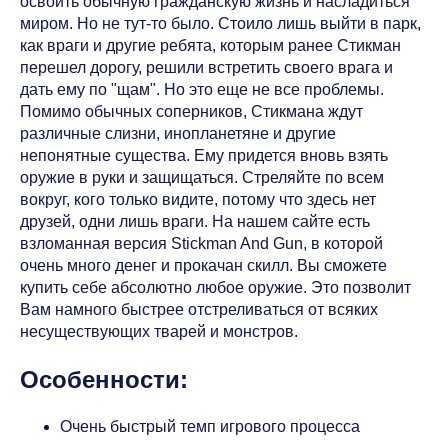
освоить обычную гражданскую жизнь и насладиться
миром. Но не тут-то было. Стоило лишь выйти в парк,
как враги и другие ребята, которым ранее Стикман
перешел дорогу, решили встретить своего врага и
дать ему по "щам". Но это еще не все проблемы.
Помимо обычных соперников, Стикмана ждут
различные слизни, инопланетяне и другие
непонятные существа. Ему придется вновь взять
оружие в руки и защищаться. Стреляйте по всем
вокруг, кого только видите, потому что здесь нет
друзей, одни лишь враги. На нашем сайте есть
взломанная версия Stickman And Gun, в которой
очень много денег и прокачан скилл. Вы сможете
купить себе абсолютно любое оружие. Это позволит
Вам намного быстрее отстреливаться от всяких
несуществующих тварей и монстров.
Особенности:
Очень быстрый темп игрового процесса