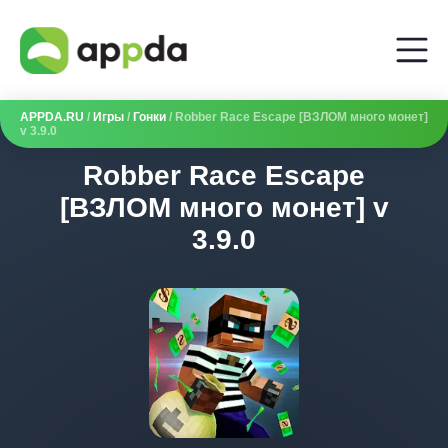
APPDA.RU
/
Игры
/
Гонки
/ Robber Race Escape [ВЗЛОМ много монет]
v 3.9.0
Robber Race Escape
[ВЗЛОМ много монет] v
3.9.0