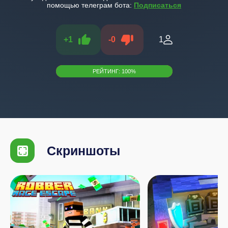
помощью телеграм бота:
Подписаться
+
1
-
0
1
РЕЙТИНГ:
100
%
Скриншоты