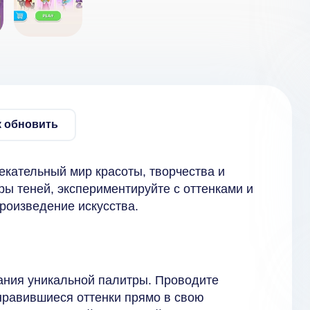
к обновить
лекательный мир красоты, творчества и
ры теней, экспериментируйте с оттенками и
роизведение искусства.
дания уникальной палитры. Проводите
нравившиеся оттенки прямо в свою