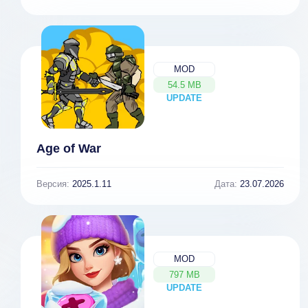
MOD
54.5 MB
UPDATE
NEW
Age of War
Версия:
2025.1.11
Дата:
23.07.2026
MOD
797 MB
UPDATE
NEW