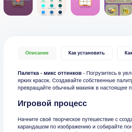
Описание
Как установить
Ка
Палетка - микс оттенков
- Погрузитесь в ув
ярких красок. Создавайте собственные палит
превращайте обычный макияж в настоящее п
Игровой процесс
Начните своё творческое путешествие с соз
карандашом по изображению и собирайте по