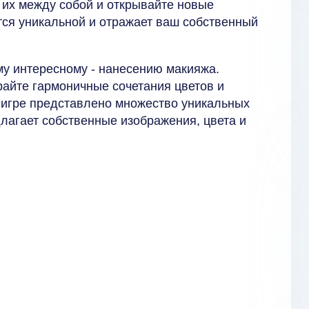
 их между собой и открывайте новые
тся уникальной и отражает ваш собственный
му интересному - нанесению макияжа.
райте гармоничные сочетания цветов и
 игре представлено множество уникальных
лагает собственные изображения, цвета и