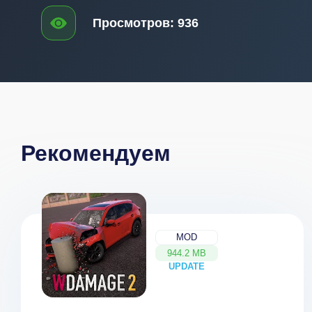
Просмотров:
936
Рекомендуем
MOD
944.2 MB
UPDATE
NEW