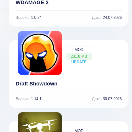
WDAMAGE 2
Версия:
1.0.24
Дата:
24.07.2026
MOD
281.8 MB
UPDATE
NEW
Draft Showdown
Версия:
1.14.1
Дата:
30.07.2026
MOD