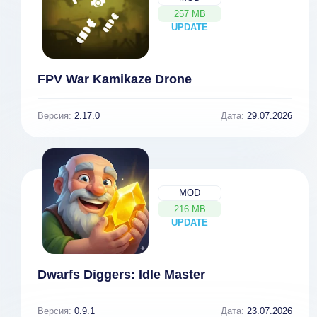
257 MB
UPDATE
NEW
FPV War Kamikaze Drone
Версия:
2.17.0
Дата:
29.07.2026
MOD
216 MB
UPDATE
NEW
Dwarfs Diggers: Idle Master
Версия:
0.9.1
Дата:
23.07.2026