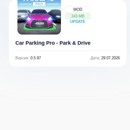
MOD
243 MB
UPDATE
NEW
Car Parking Pro - Park & Drive
Версия:
0.5.97
Дата:
29.07.2026