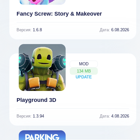
Fancy Screw: Story & Makeover
Версия:
1.6.8
Дата:
6.08.2026
MOD
134 MB
UPDATE
NEW
Playground 3D
Версия:
1.3.94
Дата:
4.08.2026