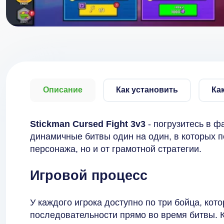
Описание
Как установить
Ка
Stickman Cursed Fight 3v3
- погрузитесь в ф
динамичные битвы один на один, в которых п
персонажа, но и от грамотной стратегии.
Игровой процесс
У каждого игрока доступно по три бойца, ко
последовательности прямо во время битвы. К