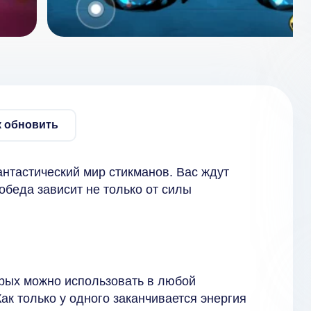
к обновить
антастический мир стикманов. Вас ждут
обеда зависит не только от силы
торых можно использовать в любой
ак только у одного заканчивается энергия