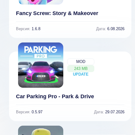
Fancy Screw: Story & Makeover
Версия:
1.6.8
Дата:
6.08.2026
MOD
243 MB
UPDATE
NEW
Car Parking Pro - Park & Drive
Версия:
0.5.97
Дата:
29.07.2026