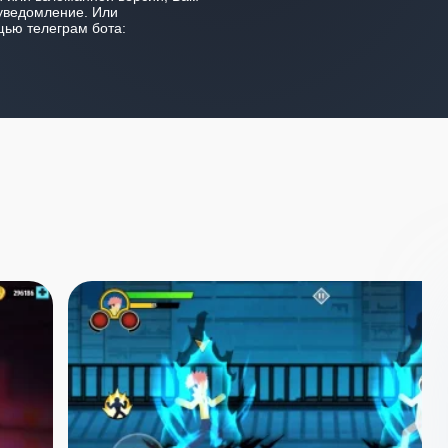
уведомление. Или
ью телеграм бота: