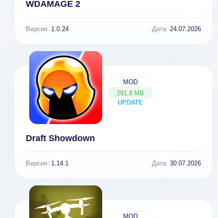
WDAMAGE 2
Версия:
1.0.24
Дата:
24.07.2026
MOD
281.8 MB
UPDATE
NEW
Draft Showdown
Версия:
1.14.1
Дата:
30.07.2026
MOD