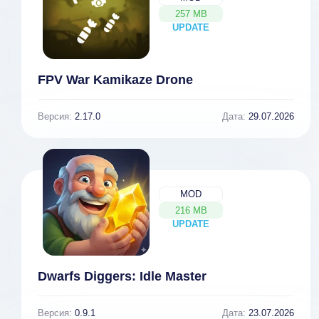
257 MB
UPDATE
NEW
FPV War Kamikaze Drone
Версия:
2.17.0
Дата:
29.07.2026
MOD
216 MB
UPDATE
NEW
Dwarfs Diggers: Idle Master
Версия:
0.9.1
Дата:
23.07.2026