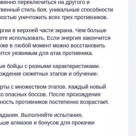
овенно переключиться на другого и
твенный стиль боя, уникальные способности
ностью уничтожить всех трех противников.
ргии в верхней части экрана. Чем больше
те использовать. Если энергия закончится
акже в любой момент можно восстановить
вится уязвимым для атак противника.
ые бойцы с разными характеристиками.
хождение сюжетных этапов и обучение.
арты с множеством этапов. Каждый новый
ко опасных боссов. После прохождения
ость противников постепенно возрастает.
задания. Выполняйте испытания,
ьше алмазов и бонусов для прокачки