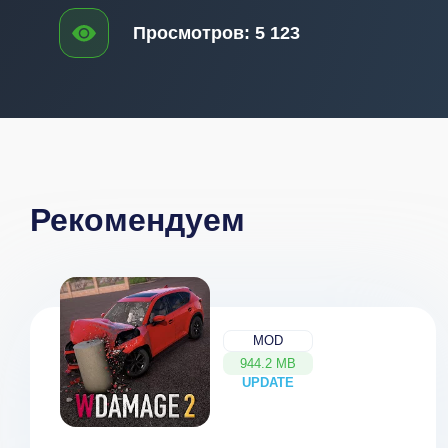
Просмотров:
5 123
Рекомендуем
MOD
944.2 MB
UPDATE
NEW