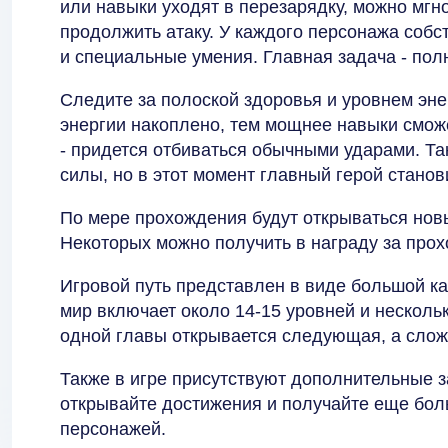
или навыки уходят в перезарядку, можно мгн
продолжить атаку. У каждого персонажа собс
и специальные умения. Главная задача - пол
Следите за полоской здоровья и уровнем эне
энергии накоплено, тем мощнее навыки сможе
- придется отбиваться обычными ударами. Т
силы, но в этот момент главный герой стано
По мере прохождения будут открываться нов
Некоторых можно получить в награду за про
Игровой путь представлен в виде большой к
мир включает около 14-15 уровней и несколь
одной главы открывается следующая, а сложн
Также в игре присутствуют дополнительные 
открывайте достижения и получайте еще бол
персонажей.