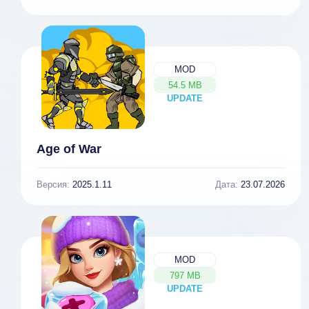
MOD
54.5 MB
UPDATE
NEW
Age of War
Версия:
2025.1.11
Дата:
23.07.2026
MOD
797 MB
UPDATE
NEW