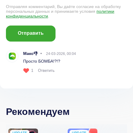
Отправляя комментарий, Вы даёте согласие на обработку
персональных данных и принимаете условия
политики
конфиденциальности
.
Отправить
Макс👎
24-03-2026, 00:04
Просто БОМБА!?!?
1
Ответить
Рекомендуем
UPDATE
NEW
UPDATE
NEW