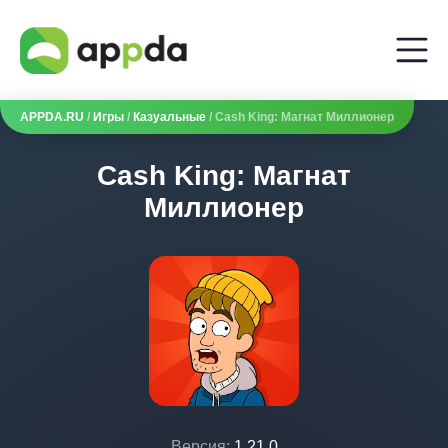
APPDA.RU
/
Игры
/
Казуальные
/ Cash King: Магнат Миллионер
Cash King: Магнат
Миллионер
Версия:
1.21.0