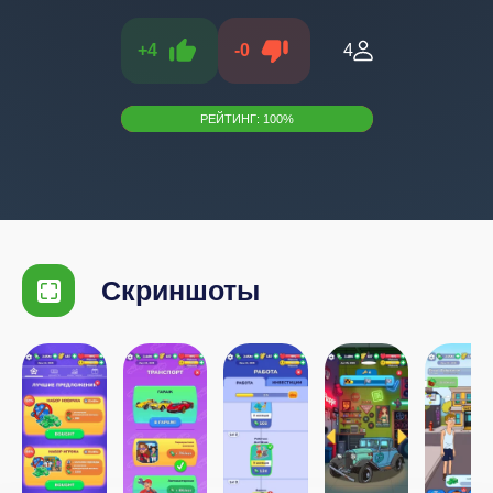
+
4
-
0
4
РЕЙТИНГ:
100
%
Скриншоты