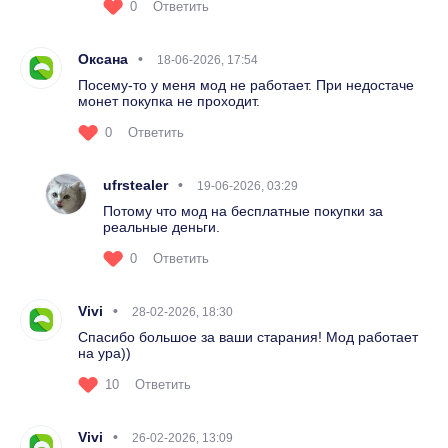
0
Ответить
Оксана
18-06-2026, 17:54
Посему-то у меня мод не работает. При недостаче
монет покупка не проходит.
0
Ответить
ufrstealer
19-06-2026, 03:29
Потому что мод на бесплатные покупки за
реальные деньги.
0
Ответить
Vivi
28-02-2026, 18:30
Спасибо большое за ваши старания! Мод работает
на ура))
10
Ответить
Vivi
26-02-2026, 13:09