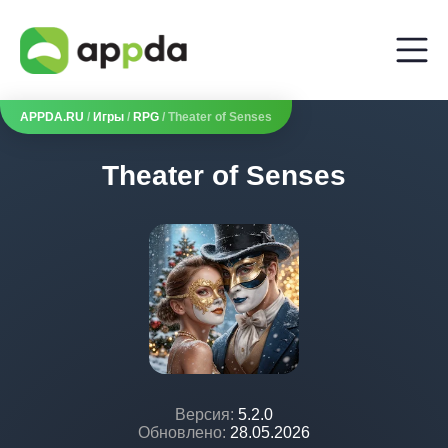
APPDA.RU
/
Игры
/
RPG
/ Theater of Senses
Theater of Senses
Версия:
5.2.0
Обновлено:
28.05.2026