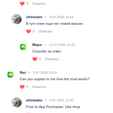
0
Ответить
ufrstealer
8-07-2026, 16:28
В гугл плее еще нет новой версии.
0
Ответить
Мари
12-07-2026, 14:33
Спасибо за ответ
0
Ответить
Naz
5-07-2026, 03:42
Can you explain to me how the mod works?
0
Ответить
ufrstealer
5-07-2026, 13:50
Free In-App Purchases. Use shop