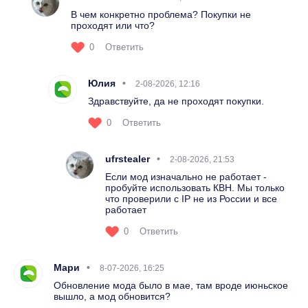
В чем конкретно проблема? Покупки не
проходят или что?
0
Ответить
Юлия
2-08-2026, 12:16
Здравствуйте, да не проходят покупки.
0
Ответить
ufrstealer
2-08-2026, 21:53
Если мод изначально не работает -
пробуйте использовать КВН. Мы только
что проверили с IP не из России и все
работает
0
Ответить
Мари
8-07-2026, 16:25
Обновление мода было в мае, там вроде июньское
вышло, а мод обновится?