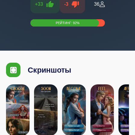
+
33
-
3
36
РЕЙТИНГ:
92
%
Скриншоты