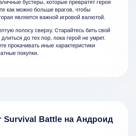
зличные бустеры, которые превратят героя
те как можно больше врагов, чтобы
оторая является важной игровой валютой.
лтую полосу сверху. Старайтесь бить свой
 длиться до тех пор, пока герой не умрет.
ете прокачивать иные характеристики
атные покупки.
 Survival Battle на Андроид