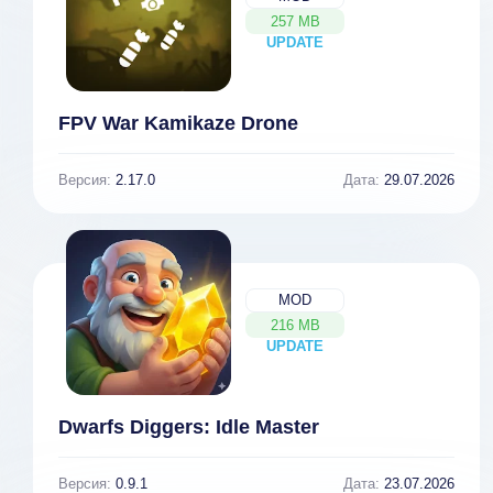
257 MB
UPDATE
NEW
FPV War Kamikaze Drone
Версия:
2.17.0
Дата:
29.07.2026
MOD
216 MB
UPDATE
NEW
Dwarfs Diggers: Idle Master
Версия:
0.9.1
Дата:
23.07.2026