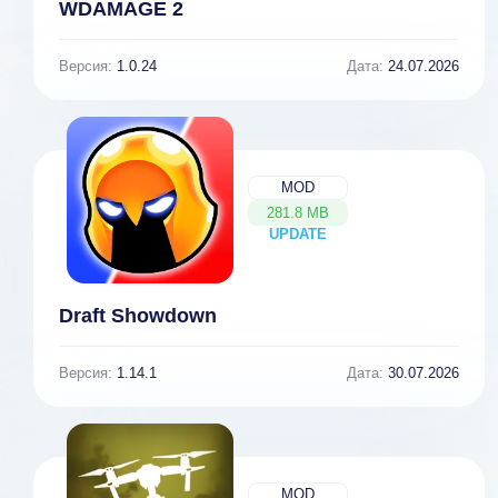
WDAMAGE 2
Версия:
1.0.24
Дата:
24.07.2026
MOD
281.8 MB
UPDATE
NEW
Draft Showdown
Версия:
1.14.1
Дата:
30.07.2026
MOD