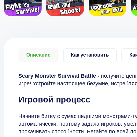
Описание
Как установить
Ка
Scary Monster Survival Battle
- получите цен
игре! Устройте настоящее безумие, истребля
Игровой процесс
Начните битву с сумасшедшими монстрами-ту
автоматически, поэтому задача игроков, уме
прокачивать способности. Бегайте по всей ло