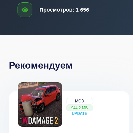
Просмотров:
1 656
Рекомендуем
MOD
944.2 MB
UPDATE
NEW