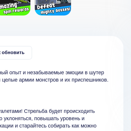
к обновить
ный опыт и незабываемые эмоции в шутер
я целые армии монстров и их приспешников.
алетами! Стрельба будет происходить
ло уклоняться, повышать уровень и
кации и старайтесь собирать как можно