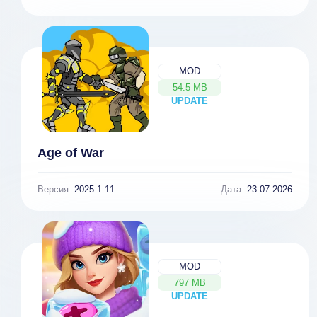
MOD
54.5 MB
UPDATE
NEW
Age of War
Версия:
2025.1.11
Дата:
23.07.2026
MOD
797 MB
UPDATE
NEW