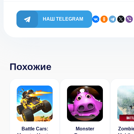
НАШ TELEGRAM
Похожие
Battle Cars:
Monster
Zombie