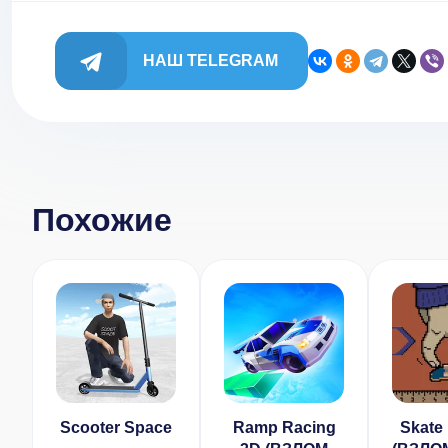
НАШ TELEGRAM
Похожие
Scooter Space
Ramp Racing
Skate 