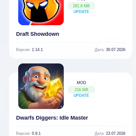
281.8 MB
UPDATE
NEW
Draft Showdown
Версия:
1.14.1
Дата:
30.07.2026
MOD
216 MB
UPDATE
NEW
Dwarfs Diggers: Idle Master
Версия:
0.9.1
Дата:
23.07.2026