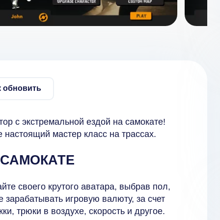
к обновить
тор с экстремальной ездой на самокате!
 настоящий мастер класс на трассах.
 САМОКАТЕ
те своего крутого аватара, выбрав пол,
е зарабатывать игровую валюту, за счет
и, трюки в воздухе, скорость и другое.