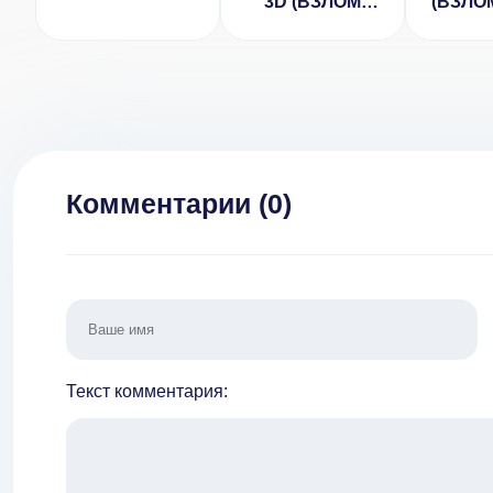
3D (ВЗЛОМ
(ВЗЛОМ
Много Денег)
дене
рек
Комментарии (
0
)
Текст комментария: