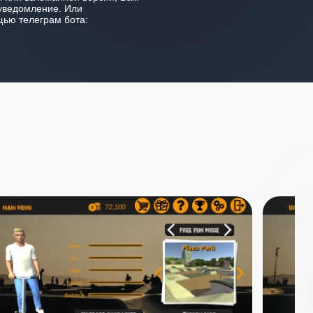
уведомление. Или
ью телеграм бота: