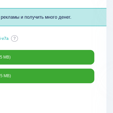
 рекламы и получить много денег.
i-v7a
?
.5 MB)
15 MB)