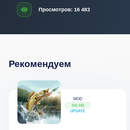
Просмотров:
16 483
Рекомендуем
MOD
304 MB
UPDATE
NEW