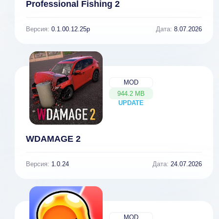
Professional Fishing 2
Версия:
0.1.00.12.25p
Дата:
8.07.2026
MOD
944.2 MB
UPDATE
NEW
WDAMAGE 2
Версия:
1.0.24
Дата:
24.07.2026
MOD