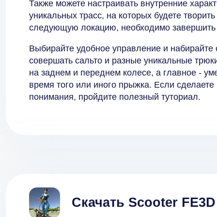
Также можете настраивать внутренние характ
уникальных трасс, на которых будете творит
следующую локацию, необходимо завершить 
Выбирайте удобное управление и набирайте с
совершать сальто и разные уникальные трюки
на заднем и переднем колесе, а главное - у
время того или иного прыжка. Если сделаете ч
понимания, пройдите полезный туториал.
Скачать Scooter FE3D