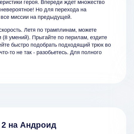
еристики героя. Впереди ждет множество
ь невероятное! Но для перехода на
все миссии на предыдущей.
корость. Летя по трамплинам, можете
 (8 умений). Прыгайте по перилам, ездите
мейте быстро подобрать подходящий трюк во
то-то не так - разобьетесь. Для полного
 2 на Андроид