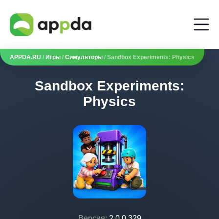
APPDA.RU
/
Игры
/
Симуляторы
/ Sandbox Experiments: Physics
Sandbox Experiments:
Physics
Версия:
2.0.0.329