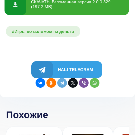
СКАЧАТЬ: Взломанная версия 2.0.0.329
(197.2 MB)
#Игры со взломом на деньги
НАШ TELEGRAM
Похожие