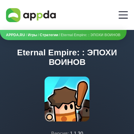
APPDA.RU
/
Игры
/
Стратегии
/ Eternal Empire: : ЭПОХИ ВОИНОВ
Eternal Empire: : ЭПОХИ
ВОИНОВ
Версия:
1.1.30