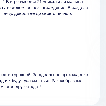
ы? В игре имеется 21 уникальная машина.
за это денежное вознаграждение. В разделе
тачку, доводя ее до своего личного
чество уровней. За идеальное прохождение
адачи будут усложняться. Разнообразные
 многое другое ждет!