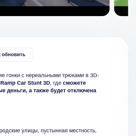
к обновить
ие гонки с нереальными трюками в 3D-
 Ramp Car Stunt 3D
, где
сможете
е деньги, а также будет отключена
родские улицы, пустынная местность,