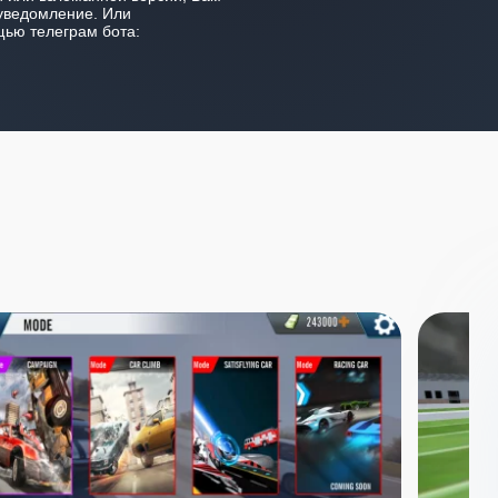
уведомление. Или
ью телеграм бота: