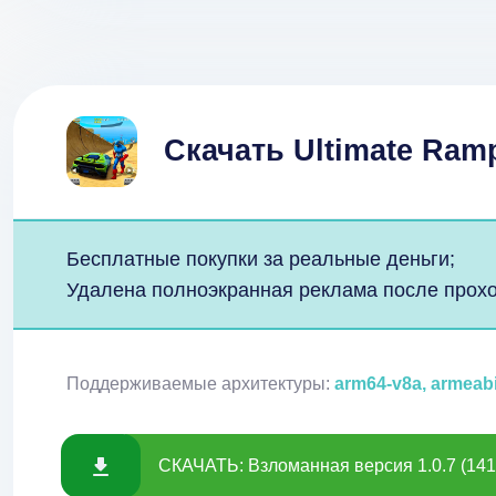
Скачать Ultimate Ram
Бесплатные покупки за реальные деньги;
Удалена полноэкранная реклама после прох
Поддерживаемые архитектуры:
arm64-v8a, armeab
СКАЧАТЬ: Взломанная версия 1.0.7 (141