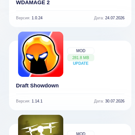
WDAMAGE 2
Версия:
1.0.24
Дата:
24.07.2026
MOD
281.8 MB
UPDATE
NEW
Draft Showdown
Версия:
1.14.1
Дата:
30.07.2026
MOD