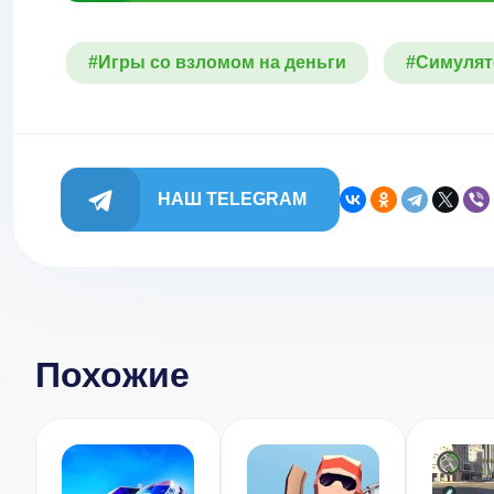
#Игры со взломом на деньги
#Симулят
НАШ TELEGRAM
Похожие