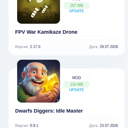
257 MB
UPDATE
NEW
FPV War Kamikaze Drone
Версия:
2.17.0
Дата:
29.07.2026
MOD
216 MB
UPDATE
NEW
Dwarfs Diggers: Idle Master
Версия:
0.9.1
Дата:
23.07.2026