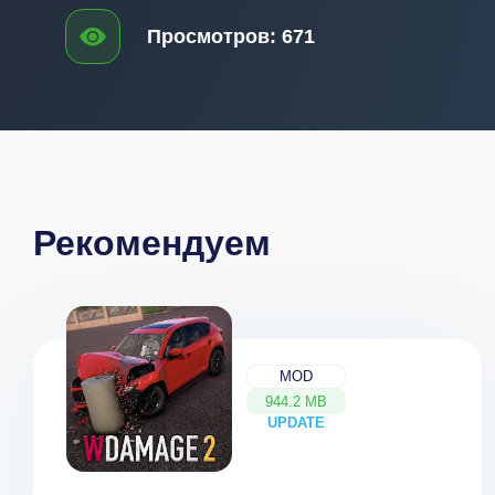
Просмотров:
671
Рекомендуем
MOD
944.2 MB
UPDATE
NEW