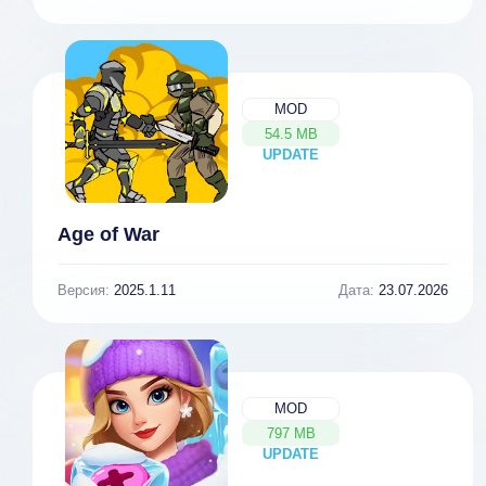
MOD
54.5 MB
UPDATE
NEW
Age of War
Версия:
2025.1.11
Дата:
23.07.2026
MOD
797 MB
UPDATE
NEW