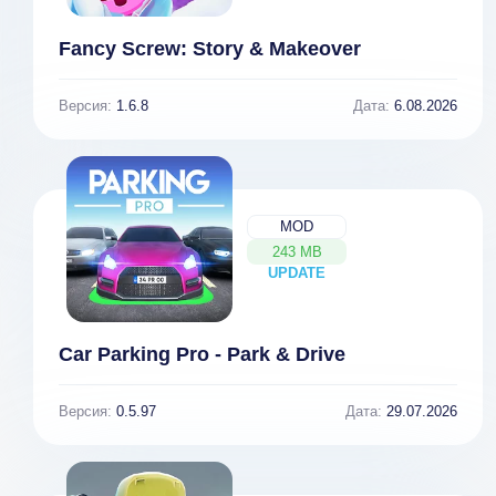
Fancy Screw: Story & Makeover
Версия:
1.6.8
Дата:
6.08.2026
MOD
243 MB
UPDATE
NEW
Car Parking Pro - Park & Drive
Версия:
0.5.97
Дата:
29.07.2026