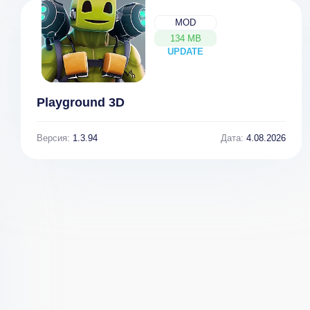
MOD
134 MB
UPDATE
NEW
Playground 3D
Версия:
1.3.94
Дата:
4.08.2026