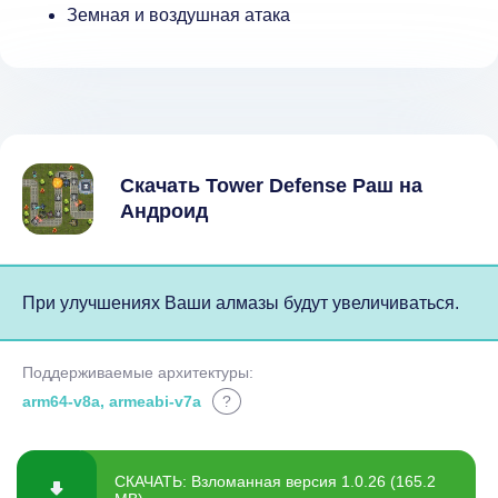
Земная и воздушная атака
Скачать Tower Defense Раш на
Андроид
При улучшениях Ваши алмазы будут увеличиваться.
Поддерживаемые архитектуры:
arm64-v8a, armeabi-v7a
?
СКАЧАТЬ: Взломанная версия 1.0.26 (165.2