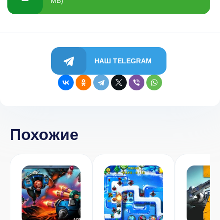
MB)
НАШ TELEGRAM
Похожие