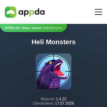
APPDA.RU
/
Игры
/
Экшен
/ Heli Monsters
Heli Monsters
Версия:
1.4.22
Обновлено:
17.07.2026