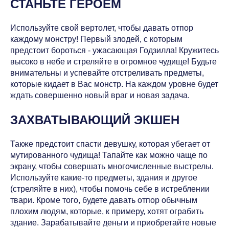
СТАНЬТЕ ГЕРОЕМ
Используйте свой вертолет, чтобы давать отпор
каждому монстру! Первый злодей, с которым
предстоит бороться - ужасающая Годзилла! Кружитесь
высоко в небе и стреляйте в огромное чудище! Будьте
внимательны и успевайте отстреливать предметы,
которые кидает в Вас монстр. На каждом уровне будет
ждать совершенно новый враг и новая задача.
ЗАХВАТЫВАЮЩИЙ ЭКШЕН
Также предстоит спасти девушку, которая убегает от
мутированного чудища! Тапайте как можно чаще по
экрану, чтобы совершать многочисленные выстрелы.
Используйте какие-то предметы, здания и другое
(стреляйте в них), чтобы помочь себе в истреблении
твари. Кроме того, будете давать отпор обычным
плохим людям, которые, к примеру, хотят ограбить
здание. Зарабатывайте деньги и приобретайте новые