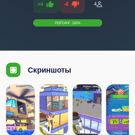
+
4
-
0
4
РЕЙТИНГ:
100
%
Скриншоты