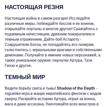
НАСТОЯЩАЯ РЕЗНЯ
Настоящая война в самом разгаре! Исследуйте
различные миры, побеждайте боссов и их воинов,
открывайте порталы и многое другое! Сражайтесь с
подземным нечестивцем, древним пожирателем и
темным отражением. Дайте бой Астароту -
Сокрушителю Богоа, не попадайтесь его лазерам,
схлестнитесь с зеркальными врагами и собственными
демонами. Получайте в имение новых персонажей, а
также уникальное оружие: перчатки Артура, Тати
Гинзо и другое.
ТЕМНЫЙ МИР
Ведите борьбу света и тьмы!
Shadow of the Depth
-
roguelike-игра в жанре европейского фентези с видом
сверху. Раскройте историю Артура, играя за воина,
мага и даже ассасина. Уничтожайте всех монстров в