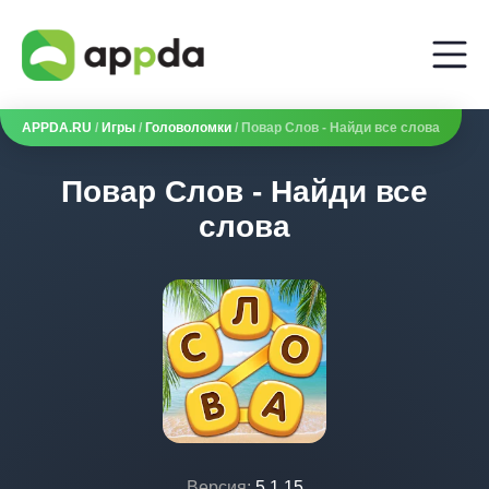
APPDA.RU
/
Игры
/
Головоломки
/ Повар Слов - Найди все слова
Повар Слов - Найди все
слова
Версия:
5.1.15