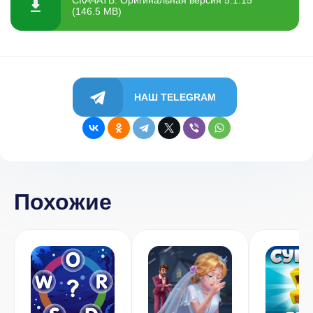
СКАЧАТЬ: Оригинальная версия 5.1.15
(146.5 MB)
НАШ TELEGRAM
Похожие