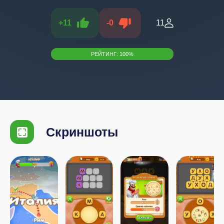
+
11
-
0
11
РЕЙТИНГ:
100
%
Скриншоты