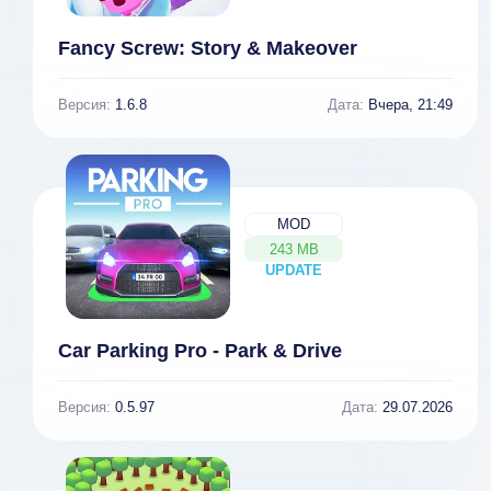
Fancy Screw: Story & Makeover
Версия:
1.6.8
Дата:
Вчера, 21:49
MOD
243 MB
UPDATE
NEW
Car Parking Pro - Park & Drive
Версия:
0.5.97
Дата:
29.07.2026