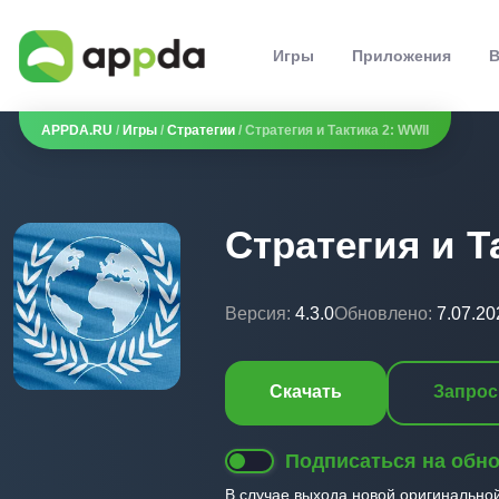
Игры
Приложения
В
APPDA.RU
/
Игры
/
Стратегии
/ Стратегия и Тактика 2: WWII
Стратегия и Т
Версия:
4.3.0
Обновлено:
7.07.20
Скачать
Запрос
Подписаться на обн
В случае выхода новой оригинально