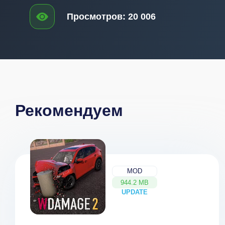
Просмотров:
20 006
Рекомендуем
MOD
944.2 MB
UPDATE
NEW