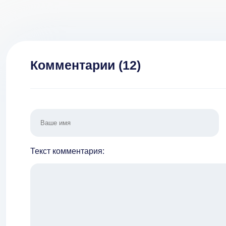
пок
Комментарии (
12
)
Текст комментария: