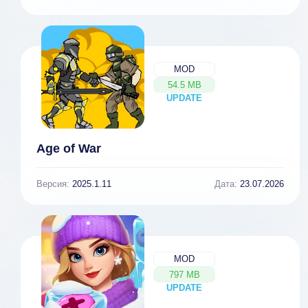
MOD
54.5 MB
UPDATE
NEW
Age of War
Версия:
2025.1.11
Дата:
23.07.2026
MOD
797 MB
UPDATE
NEW