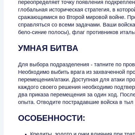
переопределяет точку появления подкреплен
глобальная историческая стратегия, в которо
сражающимися во Второй мировой войне. Пр
справляться со всеми задачами. Ваши войска
бело-синие полосы), флаг противников италь
УМНАЯ БИТВА
Для выбора подразделения - тапните по пров
Необходимо выбить врага из захваченной про
перемещения/атаки. Доступная для атаки пр
каждого своего решения необходимо подтвер
два приказа перемещения за один ход. После
опыта. Отводите пострадавшие войска в тыл
ОСОБЕННОСТИ:
Кредиты, золото и очки влияния при тра