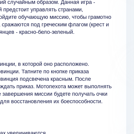
ий случайным образом. Данная игра -
й предстоит управлять странами,
ойдите обучающую миссию, чтобы грамотно
 сражаются под греческим флагом (крест и
янцев - красно-бело-зеленый.
инции, в которой оно расположено.
винции. Тапните по кнопке приказа
овинция подсвечена красным. После
ждать приказ. Мотопехота может выполнять
 завершения миссии будете получать очки
 для восстановления их боеспособности.
тах увеличиваются