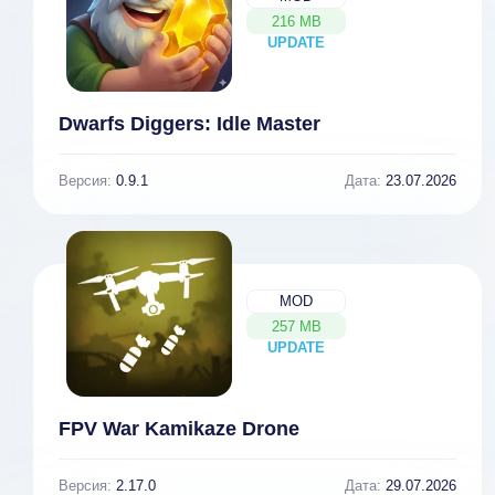
216 MB
UPDATE
NEW
Dwarfs Diggers: Idle Master
Версия:
0.9.1
Дата:
23.07.2026
MOD
257 MB
UPDATE
NEW
FPV War Kamikaze Drone
Версия:
2.17.0
Дата:
29.07.2026