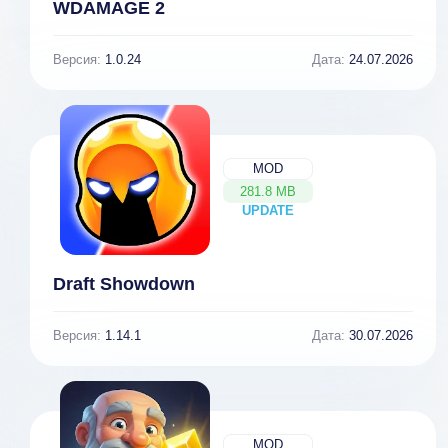
WDAMAGE 2
Версия:
1.0.24
Дата:
24.07.2026
MOD
281.8 MB
UPDATE
NEW
Draft Showdown
Версия:
1.14.1
Дата:
30.07.2026
MOD