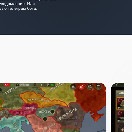
уведомление. Или
ью телеграм бота: