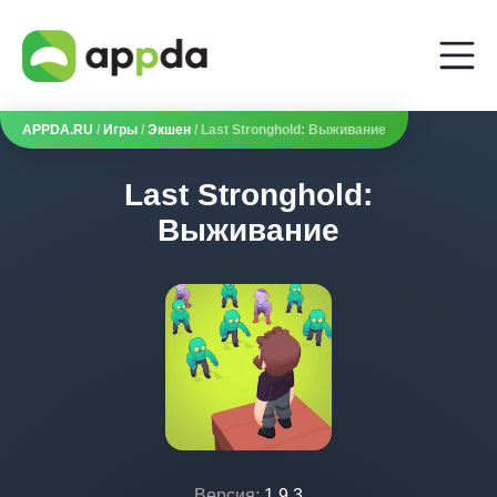
APPDA.RU
/
Игры
/
Экшен
/ Last Stronghold: Выживание
Last Stronghold:
Выживание
Версия:
1.9.3