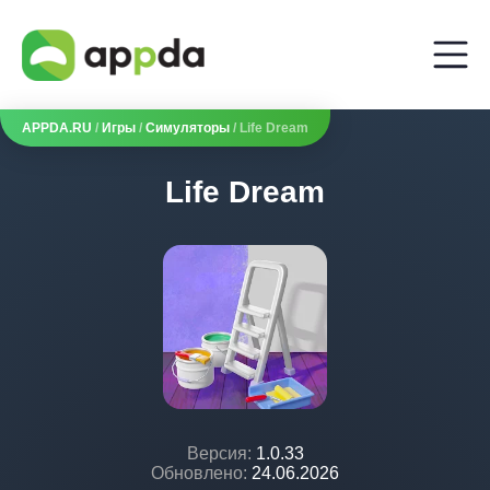
APPDA.RU
/
Игры
/
Симуляторы
/ Life Dream
Life Dream
Версия:
1.0.33
Обновлено:
24.06.2026