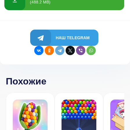
(488.2 MB)
НАШ TELEGRAM
Похожие