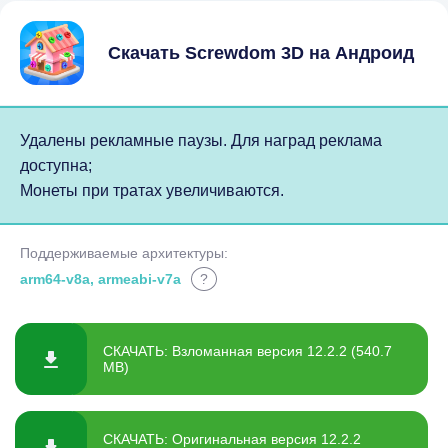
Скачать Screwdom 3D на Андроид
Удалены рекламные паузы. Для наград реклама
доступна;
Монеты при тратах увеличиваются.
Поддерживаемые архитектуры:
arm64-v8a, armeabi-v7a
?
СКАЧАТЬ: Взломанная версия 12.2.2 (540.7
MB)
СКАЧАТЬ: Оригинальная версия 12.2.2