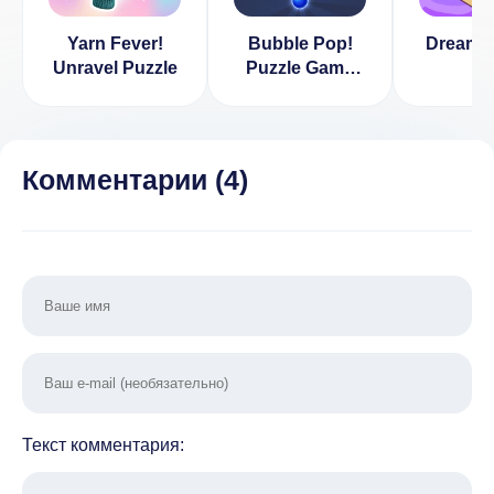
Yarn Fever!
Bubble Pop!
Dreamy
Unravel Puzzle
Puzzle Game
Legend
Комментарии (
4
)
Текст комментария: