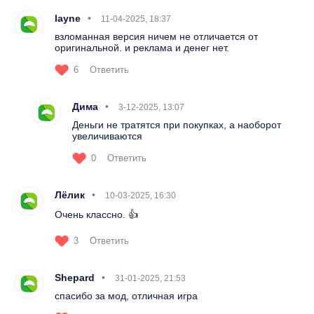
layne
11-04-2025, 18:37
взломанная версия ничем не отличается от
оригинальной. и реклама и денег нет.
6
Ответить
Дима
3-12-2025, 13:07
Деньги не тратятся при покупках, а наоборот
увеличиваются
0
Ответить
Лёлик
10-03-2025, 16:30
Очень классно. 👍
3
Ответить
Shepard
31-01-2025, 21:53
спасибо за мод, отличная игра