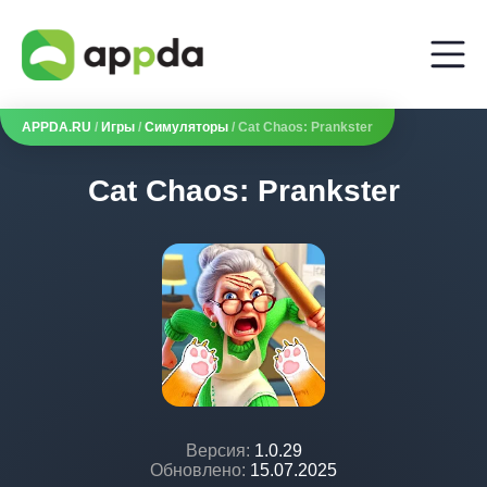
APPDA.RU
/
Игры
/
Симуляторы
/ Cat Chaos: Prankster
Cat Chaos: Prankster
Версия:
1.0.29
Обновлено:
15.07.2025