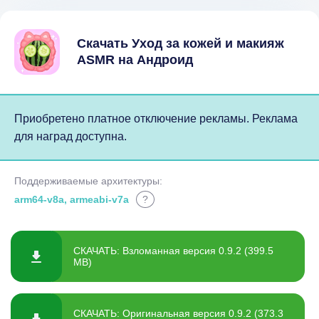
Скачать Уход за кожей и макияж
ASMR на Андроид
Приобретено платное отключение рекламы. Реклама
для наград доступна.
Поддерживаемые архитектуры:
arm64-v8a, armeabi-v7a
?
СКАЧАТЬ: Взломанная версия 0.9.2 (399.5
MB)
СКАЧАТЬ: Оригинальная версия 0.9.2 (373.3