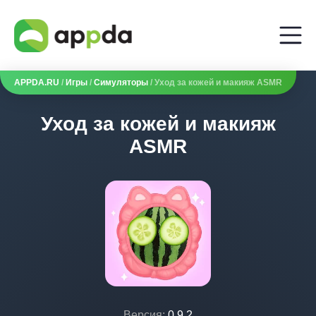
APPDA.RU
/
Игры
/
Симуляторы
/ Уход за кожей и макияж ASMR
Уход за кожей и макияж
ASMR
Версия:
0.9.2