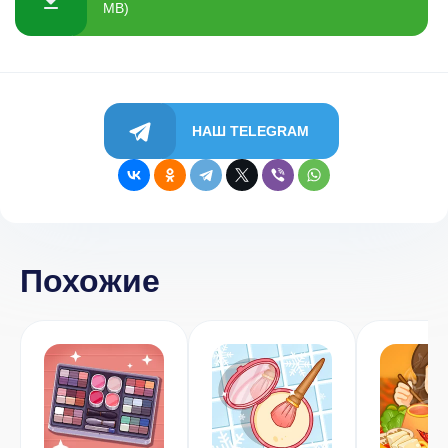
MB)
НАШ TELEGRAM
Похожие