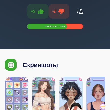
+
5
-
2
7
РЕЙТИНГ:
71
%
Скриншоты