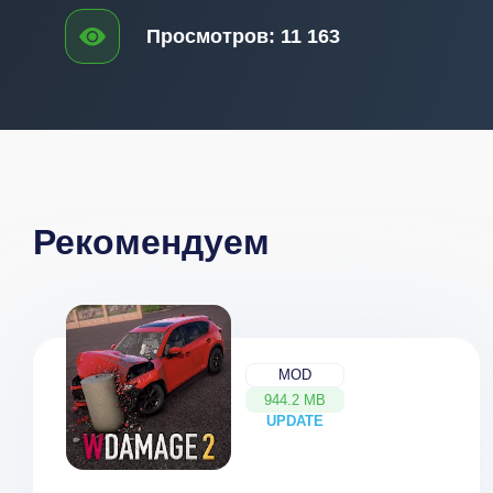
Просмотров:
11 163
Рекомендуем
MOD
944.2 MB
UPDATE
NEW