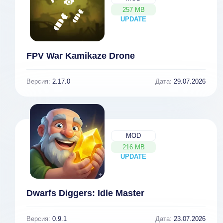
257 MB
UPDATE
NEW
FPV War Kamikaze Drone
Версия:
2.17.0
Дата:
29.07.2026
MOD
216 MB
UPDATE
NEW
Dwarfs Diggers: Idle Master
Версия:
0.9.1
Дата:
23.07.2026