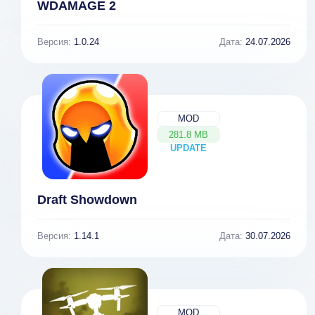
WDAMAGE 2
Версия:
1.0.24
Дата:
24.07.2026
MOD
281.8 MB
UPDATE
NEW
Draft Showdown
Версия:
1.14.1
Дата:
30.07.2026
MOD