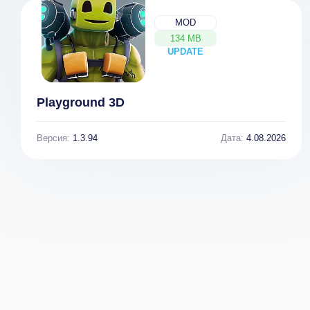
MOD
134 MB
UPDATE
NEW
Playground 3D
Версия:
1.3.94
Дата:
4.08.2026
Idle Train