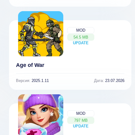
MOD
54.5 MB
UPDATE
NEW
Age of War
Версия:
2025.1.11
Дата:
23.07.2026
MOD
797 MB
UPDATE
NEW