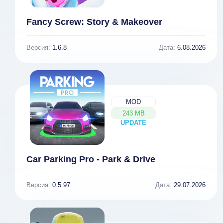
Fancy Screw: Story & Makeover
Версия:
1.6.8
Дата:
6.08.2026
MOD
243 MB
UPDATE
NEW
Car Parking Pro - Park & Drive
Версия:
0.5.97
Дата:
29.07.2026