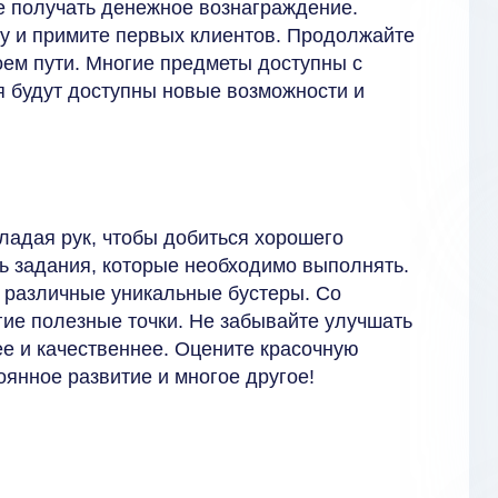
те получать денежное вознаграждение.
у и примите первых клиентов. Продолжайте
оем пути. Многие предметы доступны с
 будут доступны новые возможности и
ладая рук, чтобы добиться хорошего
ь задания, которые необходимо выполнять.
ь различные уникальные бустеры. Со
гие полезные точки. Не забывайте улучшать
е и качественнее. Оцените красочную
оянное развитие и многое другое!