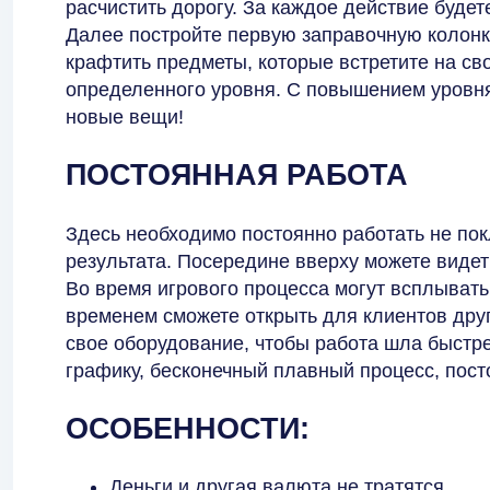
расчистить дорогу. За каждое действие буде
Далее постройте первую заправочную колонк
крафтить предметы, которые встретите на св
определенного уровня. С повышением уровня
новые вещи!
ПОСТОЯННАЯ РАБОТА
Здесь необходимо постоянно работать не пок
результата. Посередине вверху можете видет
Во время игрового процесса могут всплыват
временем сможете открыть для клиентов дру
свое оборудование, чтобы работа шла быстре
графику, бесконечный плавный процесс, пост
ОСОБЕННОСТИ:
Деньги и другая валюта не тратятся