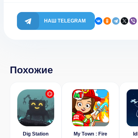
НАШ TELEGRAM
Похожие
Dig Station
My Town : Fire
Id