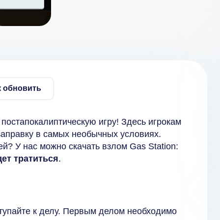
к обновить
 постапокалиптическую игру! Здесь игрокам
заправку в самых необычных условиях.
й? У нас можно скачать взлом Gas Station:
дет тратиться
.
тупайте к делу. Первым делом необходимо