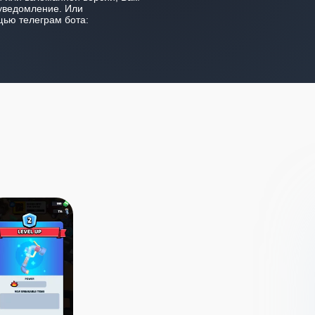
уведомление. Или
ью телеграм бота: