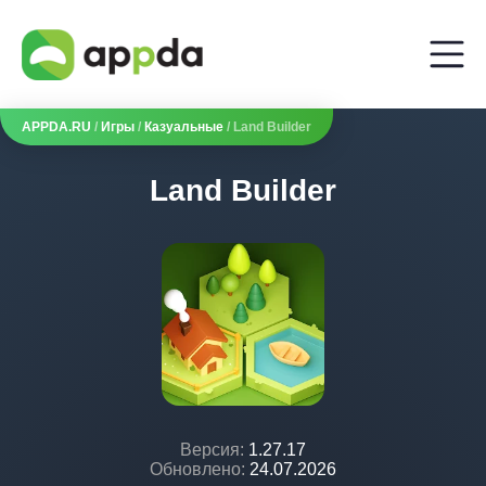
APPDA.RU
/
Игры
/
Казуальные
/ Land Builder
Land Builder
Версия:
1.27.17
Обновлено:
24.07.2026