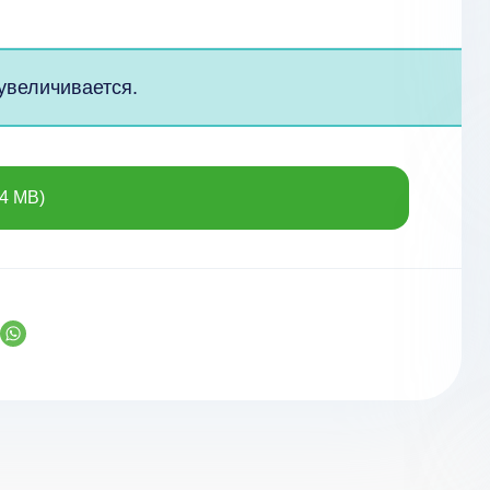
увеличивается.
4 MB)