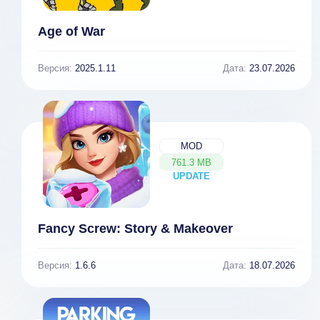
Age of War
Версия:
2025.1.11
Дата:
23.07.2026
MOD
761.3 MB
UPDATE
NEW
Fancy Screw: Story & Makeover
Версия:
1.6.6
Дата:
18.07.2026