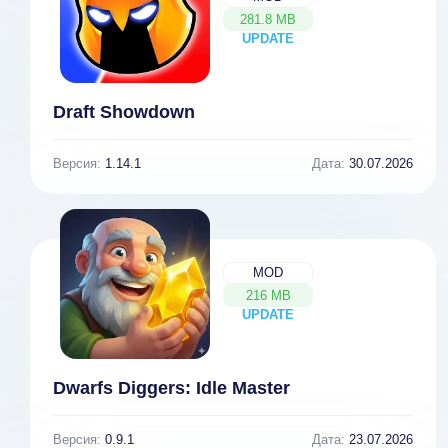
281.8 MB
UPDATE
NEW
Draft Showdown
Версия:
1.14.1
Дата:
30.07.2026
MOD
216 MB
UPDATE
NEW
Dwarfs Diggers: Idle Master
Версия:
0.9.1
Дата:
23.07.2026