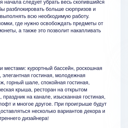
ля начала следует убрать весь скопившийся
обы разблокировать больше сюрпризов и
 выполнять всю необходимую работу.
омки, где нужно освобождать предметы от
монеты, а также это позволит накапливать
и местами: курортный бассейн, роскошная
а, элегантная гостиная, молодежная
, горный шале, спокойная гостиная,
ческая крыша, ресторан на открытом
, праздник на канале, изысканная гостиная,
лофт и многое другое. При проигрыше будут
доставляться несколько вариантов декора и
треннего дизайнера!