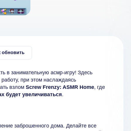
к обновить
ть в занимательную асмр-игру! Здесь
 работу, при этом наслаждаясь
чать взлом
Screw Frenzy: ASMR Home
, где
ах будет увеличиваться
.
ление заброшенного дома. Делайте все