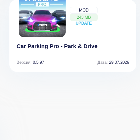
MOD
243 MB
UPDATE
NEW
Car Parking Pro - Park & Drive
Версия:
0.5.97
Дата:
29.07.2026