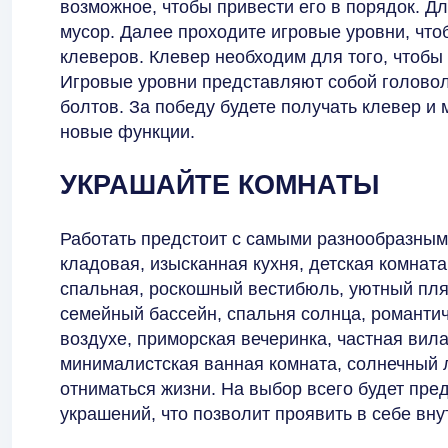
возможное, чтобы привести его в порядок. Д
мусор. Далее проходите игровые уровни, чт
клеверов. Клевер необходим для того, чтобы
Игровые уровни представляют собой головол
болтов. За победу будете получать клевер и 
новые функции.
УКРАШАЙТЕ КОМНАТЫ
Работать предстоит с самыми разнообразным
кладовая, изысканная кухня, детская комнат
спальная, роскошный вестибюль, уютный пляж
семейный бассейн, спальня солнца, романти
воздухе, приморская вечеринка, частная вила
минималистская ванная комната, солнечный 
отниматься жизни. На выбор всего будет пре
украшений, что позволит проявить в себе вну