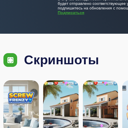
будет отправлено соответствующее 
подпишитесь на обновления с помощ
Подписаться
Скриншоты