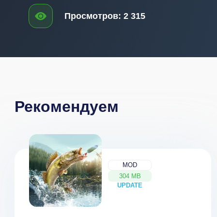
Просмотров:
2 315
Рекомендуем
MOD
304 MB
UPDATE
NEW