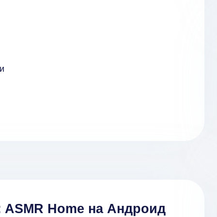
и
y: ASMR Home на Андроид