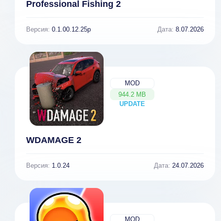
Professional Fishing 2
Версия:
0.1.00.12.25p
Дата:
8.07.2026
MOD
944.2 MB
UPDATE
NEW
WDAMAGE 2
Версия:
1.0.24
Дата:
24.07.2026
MOD