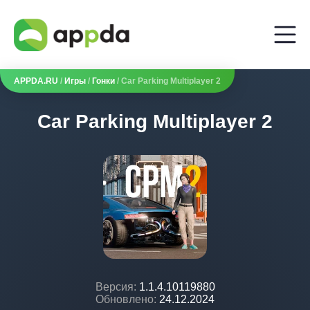
APPDA.RU
/
Игры
/
Гонки
/ Car Parking Multiplayer 2
Car Parking Multiplayer 2
Версия:
1.1.4.10119880
Обновлено:
24.12.2024