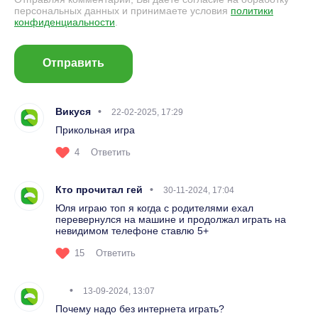
персональных данных и принимаете условия
политики
конфиденциальности
.
Отправить
Викуся
22-02-2025, 17:29
Прикольная игра
4
Ответить
Кто прочитал гей
30-11-2024, 17:04
Юля играю топ я когда с родителями ехал
перевернулся на машине и продолжал играть на
невидимом телефоне ставлю 5+
15
Ответить
⠀
13-09-2024, 13:07
Почему надо без интернета играть?