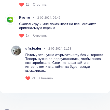
11
Ответить
Кто то
2-09-2024, 06:46
Скачал игру и мне показывает на весь скачаите
оригинальную версию
17
Ответить
ufrstealer
2-09-2024, 11:28
Потому что нужно открывать игру без интернета.
Теперь нужно ее переустановить, чтобы снова
все заработало. Стоит хоть раз зайти с
интернетом и эта табличка будет всегда
выскакивать.
21
Ответить