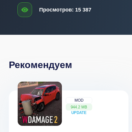
Просмотров:
15 387
Рекомендуем
MOD
944.2 MB
UPDATE
NEW