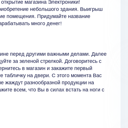
- открытие магазина Электроники!
приобретение небольшого здания. Выигрыш
ение помещения. Придумайте название
арабатывать много денег!
зине перед другими важными делами. Далее
уйте за зеленой стрелкой. Договоритесь с
ернитесь в магазин и закажите первый
е табличку на двери. С этого момента Вас
ые жаждут разнообразной продукции на
жите всем, что Вы в силах встать на ноги с