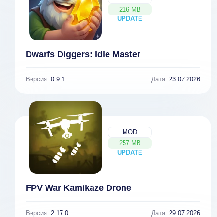
216 MB
UPDATE
NEW
Dwarfs Diggers: Idle Master
Версия:
0.9.1
Дата:
23.07.2026
MOD
257 MB
UPDATE
NEW
FPV War Kamikaze Drone
Версия:
2.17.0
Дата:
29.07.2026