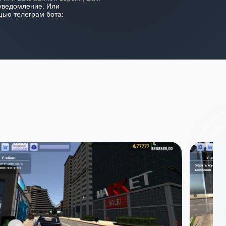
уведомление. Или
ью телеграм бота: