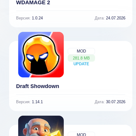
WDAMAGE 2
Версия:
1.0.24
Дата:
24.07.2026
MOD
281.8 MB
UPDATE
NEW
Draft Showdown
Версия:
1.14.1
Дата:
30.07.2026
MOD