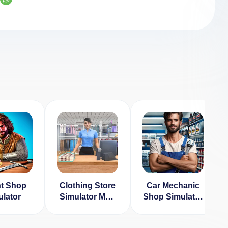
t Shop
Clothing Store
Car Mechanic
lator
Simulator Мод
Shop Simulator
(Много денег и
3D
Энергии)