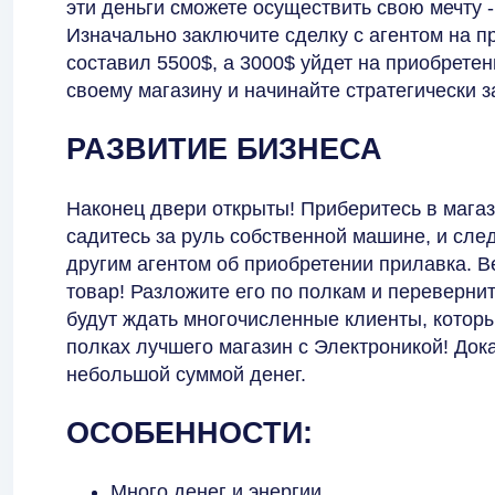
эти деньги сможете осуществить свою мечту 
Изначально заключите сделку с агентом на 
составил 5500$, а 3000$ уйдет на приобрет
своему магазину и начинайте стратегически з
РАЗВИТИЕ БИЗНЕСА
Наконец двери открыты! Приберитесь в мага
садитесь за руль собственной машине, и след
другим агентом об приобретении прилавка. В
товар! Разложите его по полкам и перевернит
будут ждать многочисленные клиенты, котор
полках лучшего магазин с Электроникой! Дока
небольшой суммой денег.
ОСОБЕННОСТИ:
Много денег и энергии