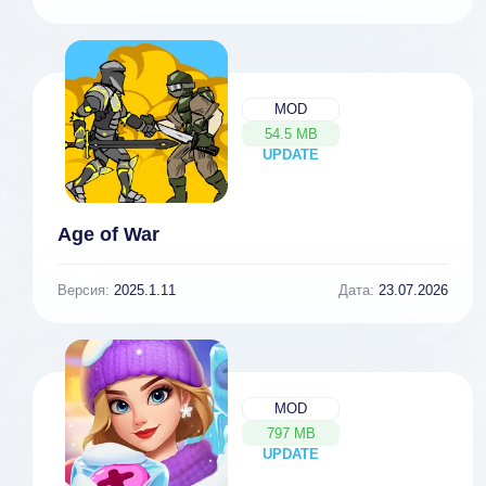
MOD
54.5 MB
UPDATE
NEW
Age of War
Версия:
2025.1.11
Дата:
23.07.2026
MOD
797 MB
UPDATE
NEW