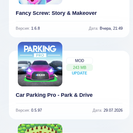
Fancy Screw: Story & Makeover
Версия:
1.6.8
Дата:
Вчера, 21:49
MOD
243 MB
UPDATE
NEW
Car Parking Pro - Park & Drive
Версия:
0.5.97
Дата:
29.07.2026