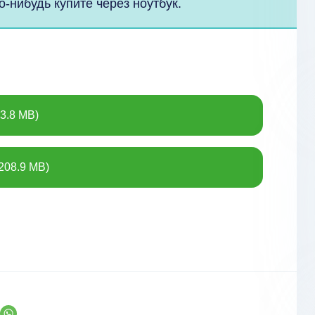
о-нибудь купите через ноутбук.
3.8 MB)
208.9 MB)