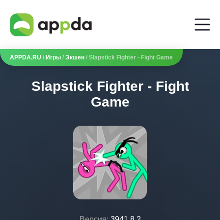
APPDA.RU
/
Игры
/
Экшен
/ Slapstick Fighter - Fight Game
Slapstick Fighter - Fight
Game
Версия:
3941.8.2