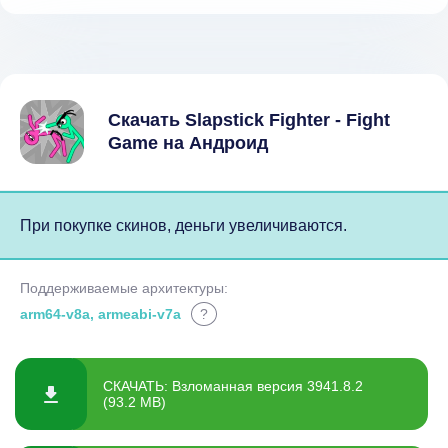
Скачать Slapstick Fighter - Fight
Game на Андроид
При покупке скинов, деньги увеличиваются.
Поддерживаемые архитектуры:
arm64-v8a, armeabi-v7a
?
СКАЧАТЬ: Взломанная версия 3941.8.2
(93.2 MB)