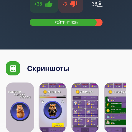
+
35
-
3
38
РЕЙТИНГ:
92
%
Скриншоты