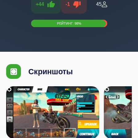
+
44
-
1
45
РЕЙТИНГ:
98
%
Скриншоты