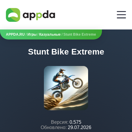
APPDA.RU
/
Игры
/
Казуальные
/ Stunt Bike Extreme
Stunt Bike Extreme
Версия:
0.575
Обновлено:
29.07.2026