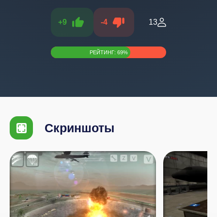
+
9
-
4
13
РЕЙТИНГ:
69
%
Скриншоты