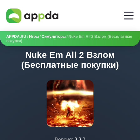
APPDA.RU
/
Игры
/
Симуляторы
/ Nuke Em All 2 Взлом (Бесплатные
покупки)
Nuke Em All 2 Взлом
(Бесплатные покупки)
Версия:
3.3.2