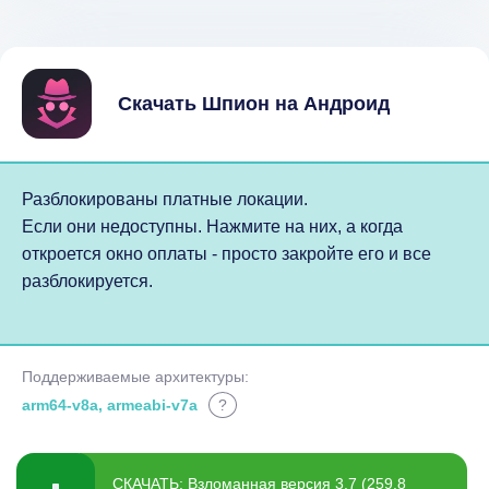
Скачать Шпион на Андроид
Разблокированы платные локации.
Если они недоступны. Нажмите на них, а когда
откроется окно оплаты - просто закройте его и все
разблокируется.
Поддерживаемые архитектуры:
arm64-v8a, armeabi-v7a
?
СКАЧАТЬ: Взломанная версия 3.7 (259.8