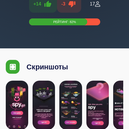
+
14
-
3
17
РЕЙТИНГ:
82
%
Скриншоты