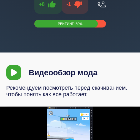
+
8
-
1
9
РЕЙТИНГ:
89
%
Видеообзор мода
Рекомендуем посмотреть перед скачиванием,
чтобы понять как все работает.