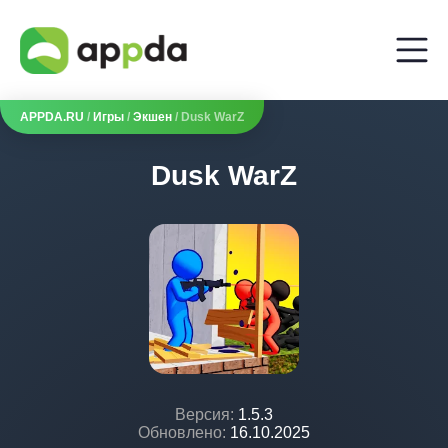
APPDA.RU
/
Игры
/
Экшен
/ Dusk WarZ
Dusk WarZ
Версия:
1.5.3
Обновлено:
16.10.2025