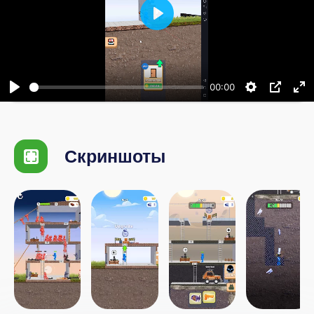
Воспроизвести
00:00
Скриншоты