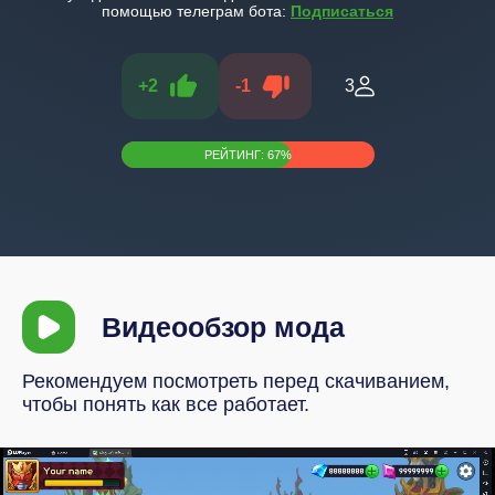
помощью телеграм бота:
Подписаться
+
2
-
1
3
РЕЙТИНГ:
67
%
Видеообзор мода
Рекомендуем посмотреть перед скачиванием,
чтобы понять как все работает.