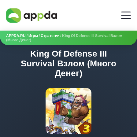
APPDA.RU
/
Игры
/
Стратегии
/ King Of Defense III Survival Взлом
(Много Денег)
King Of Defense III
Survival Взлом (Много
Денег)