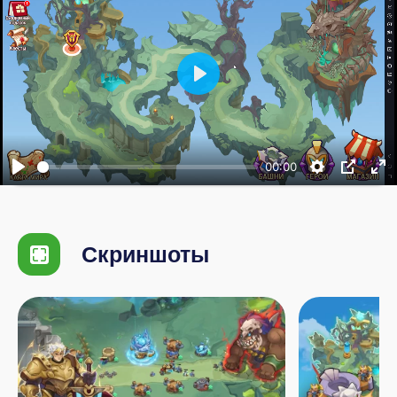
Воспроизвести
00:00
Скриншоты