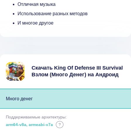
Отличная музыка
Использование разных методов
И многое другое
Скачать King Of Defense III Survival
Взлом (Много Денег) на Андроид
Много денег
Поддерживаемые архитектуры:
arm64-v8a, armeabi-v7a
?