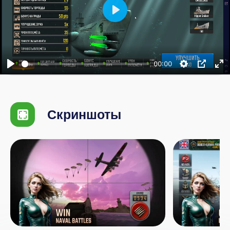
Воспроизвести
00:00
Скриншоты