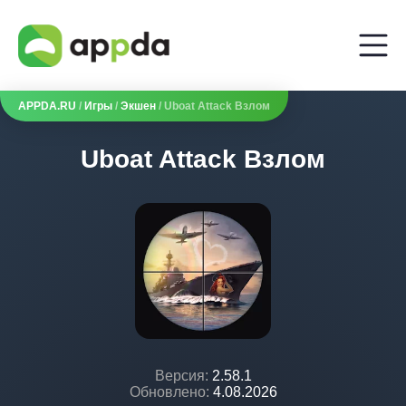
APPDA.RU
/
Игры
/
Экшен
/ Uboat Attack Взлом
Uboat Attack Взлом
Версия:
2.58.1
Обновлено:
4.08.2026