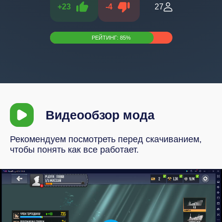
+
23
-
4
27
РЕЙТИНГ:
85
%
Видеообзор мода
Рекомендуем посмотреть перед скачиванием,
чтобы понять как все работает.