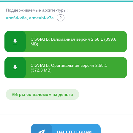
Поддерживаемые архитектуры:
arm64-v8a, armeabi-v7a
?
СКАЧАТЬ: Взломанная версия 2.58.1 (399.6
MB)
СКАЧАТЬ: Оригинальная версия 2.58.1
(372.3 MB)
#Игры со взломом на деньги
НАШ TELEGRAM