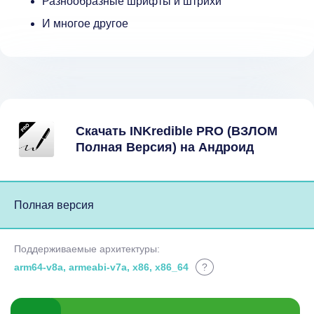
Разнообразные шрифты и штрихи
И многое другое
Скачать INKredible PRO (ВЗЛОМ
Полная Версия) на Андроид
Полная версия
Поддерживаемые архитектуры:
arm64-v8a, armeabi-v7a, x86, x86_64
?