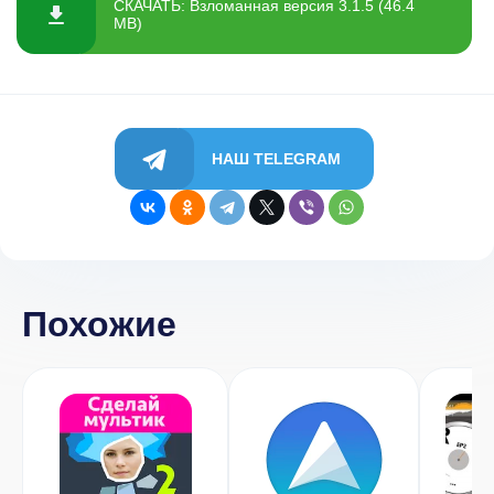
СКАЧАТЬ: Взломанная версия 3.1.5 (46.4
MB)
НАШ TELEGRAM
Похожие