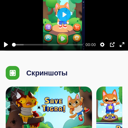
Воспроизвести
00:00
Скриншоты