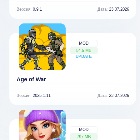
Версия:
0.9.1
Дата:
23.07.2026
MOD
54.5 MB
UPDATE
NEW
Age of War
Версия:
2025.1.11
Дата:
23.07.2026
MOD
797 MB