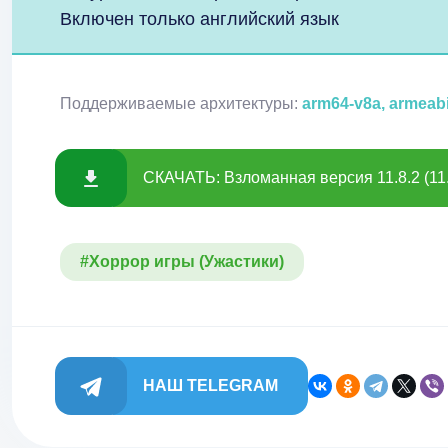
Включен только английский язык
Поддерживаемые архитектуры:
arm64-v8a, armeabi
СКАЧАТЬ: Взломанная версия 11.8.2 (11
#Хоррор игры (Ужастики)
НАШ TELEGRAM