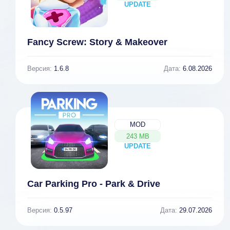
UPDATE
NEW
Fancy Screw: Story & Makeover
Версия:
1.6.8
Дата:
6.08.2026
MOD
243 MB
UPDATE
NEW
Car Parking Pro - Park & Drive
Версия:
0.5.97
Дата:
29.07.2026