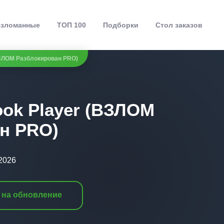
зломанные
ТОП 100
Подборки
Стол заказов
ВЗЛОМ Разблокирован PRO)
ook Player (ВЗЛОМ
н PRO)
2026
 на обновление