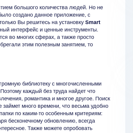
тием большого количества людей. Но не
 было создано данное приложение, с
 только Вы решитесь на установку
Smart
ятный интерфейс и ценные инструменты.
тся во многих сферах, а также просто
брегали этим полезным занятием, то
огромную библиотеку с многочисленными
 Поэтому каждый без труда найдет что
влечения, романтика и многое другое. Поиск
е займет много времени, что весьма удобно
 папки по каким-то особенным критериям:
даря бесконечному обновлению, всегда
интересное. Также можете опробовать