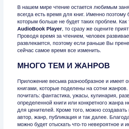
В нашем мире чтение остается любимым заня
всегда есть время для книг. Именно поэтому
которым больше не будет таких проблем. Как
AudioBook Player
, то сразу же оцените при
Проводя время за чтением, человек развивае
развлекается, поэтому если раньше Вы прене
сейчас самое время все изменить.
МНОГО ТЕМ И ЖАНРОВ
Приложение весьма разнообразное и имеет 
книгами, которые поделены на сотни жанров.
почитать: фантастика, ужасы, кулинария, раз
определенной книги или конкретного жанра н
для ценителей. Кроме того, можно создавать
автор, жанр, публикация и так далее. Благо
можно будет отыскать что-то невероятное и 