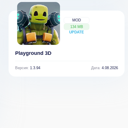
MOD
134 MB
UPDATE
NEW
Playground 3D
Версия:
1.3.94
Дата:
4.08.2026