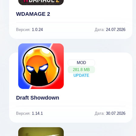
WDAMAGE 2
Версия:
1.0.24
Дата:
24.07.2026
MOD
281.8 MB
UPDATE
NEW
Draft Showdown
Версия:
1.14.1
Дата:
30.07.2026