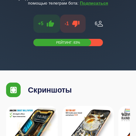
помощью телеграм бота:
Подписаться
+
5
-
1
6
РЕЙТИНГ:
83
%
Скриншоты