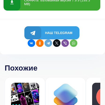
СКАЧАТЬ: Взломанная версия 7.9.9 (155.3
MB)
НАШ TELEGRAM
Похожие