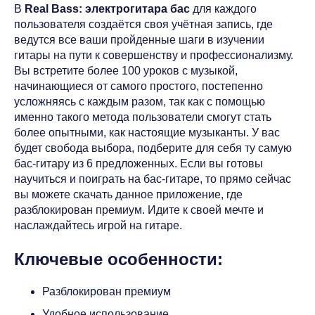
В
Real Bass
: электрогитара бас
для каждого
пользователя создаётся своя учётная запись, где
ведутся все ваши пройденные шаги в изучении
гитары на пути к совершенству и профессионализму.
Вы встретите более 100 уроков с музыкой,
начинающиеся от самого простого, постепенно
усложняясь с каждым разом, так как с помощью
именно такого метода пользователи смогут стать
более опытными, как настоящие музыканты. У вас
будет свобода выбора, подберите для себя ту самую
бас-гитару из 6 предложенных. Если вы готовы
научиться и поиграть на бас-гитаре, то прямо сейчас
вы можете скачать данное приложение, где
разблокирован премиум. Идите к своей мечте и
наслаждайтесь игрой на гитаре.
Ключевые особенности:
Разблокирован премиум
Удобное использование