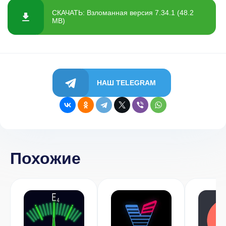
СКАЧАТЬ: Взломанная версия 7.34.1 (48.2
MB)
НАШ TELEGRAM
Похожие