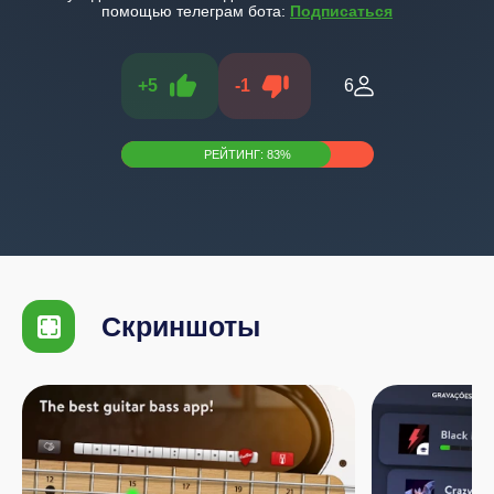
помощью телеграм бота:
Подписаться
+
5
-
1
6
РЕЙТИНГ:
83
%
Скриншоты